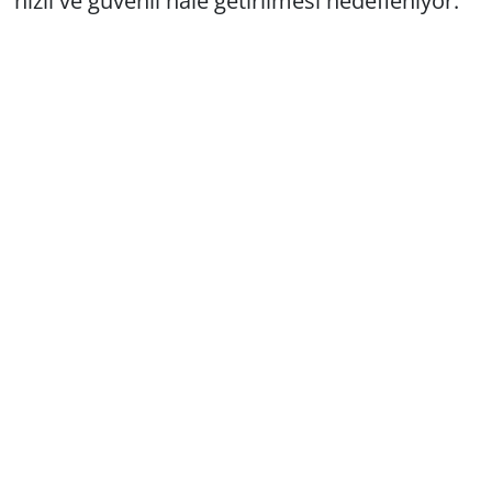
hızlı ve güvenli hale getirilmesi hedefleniyor.