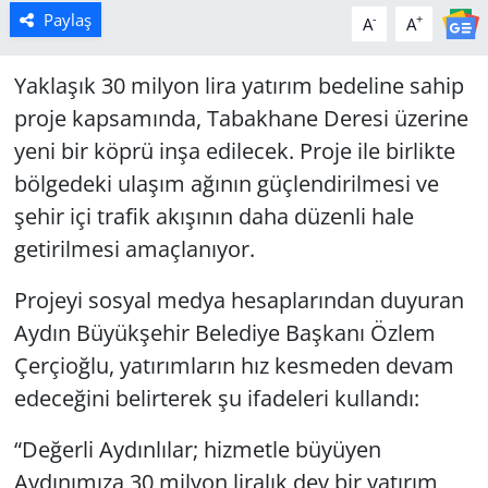
Paylaş
-
+
A
A
Yaklaşık 30 milyon lira yatırım bedeline sahip
proje kapsamında, Tabakhane Deresi üzerine
yeni bir köprü inşa edilecek. Proje ile birlikte
bölgedeki ulaşım ağının güçlendirilmesi ve
şehir içi trafik akışının daha düzenli hale
getirilmesi amaçlanıyor.
Projeyi sosyal medya hesaplarından duyuran
Aydın Büyükşehir Belediye Başkanı Özlem
Çerçioğlu, yatırımların hız kesmeden devam
edeceğini belirterek şu ifadeleri kullandı:
“Değerli Aydınlılar; hizmetle büyüyen
Aydınımıza 30 milyon liralık dev bir yatırım