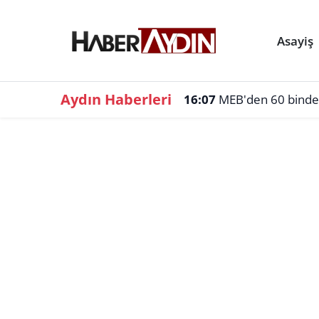
Asayiş
Aydın Haberleri
16:07
MEB'den 60 binden f