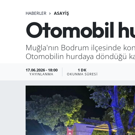
HABERLER
ASAYIŞ
Otomobil h
Muğla'nın Bodrum ilçesinde kont
Otomobilin hurdaya döndüğü kaz
17.06.2026 - 18:00
1 DK
YAYINLANMA
OKUNMA SÜRESI