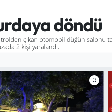
urdaya döndü
rolden çıkan otomobil düğün salonu tabe
ada 2 kişi yaralandı.