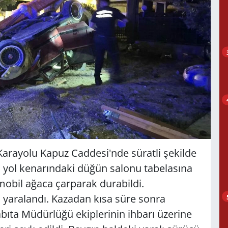
arayolu Kapuz Caddesi'nde süratli şekilde
, yol kenarındaki düğün salonu tabelasına
mobil ağaca çarparak durabildi.
K. yaralandı. Kazadan kısa süre sonra
ıta Müdürlüğü ekiplerinin ihbarı üzerine