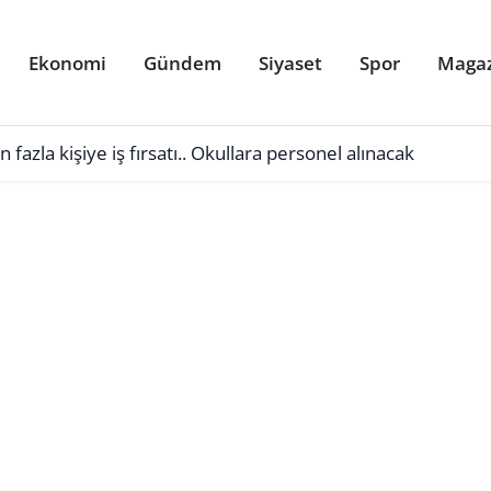
Ekonomi
Gündem
Siyaset
Spor
Maga
azla kişiye iş fırsatı.. Okullara personel alınacak