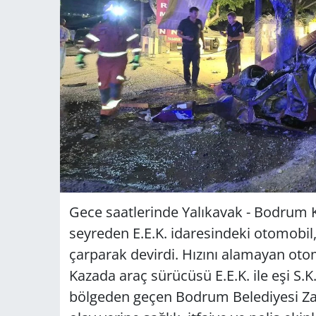
Gece saatlerinde Yalıkavak - Bodrum K
seyreden E.E.K. idaresindeki otomobil
çarparak devirdi. Hızını alamayan oto
Kazada araç sürücüsü E.E.K. ile eşi S.
bölgeden geçen Bodrum Belediyesi Zab