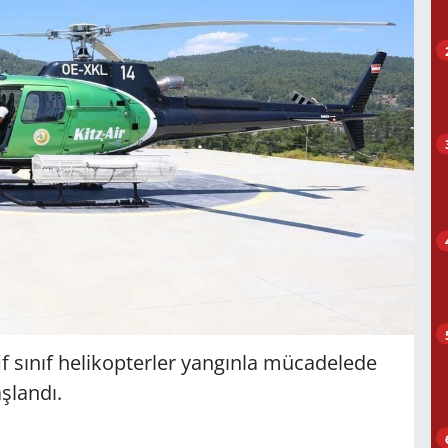
if sınıf helikopterler yangınla mücadelede
şlandı.