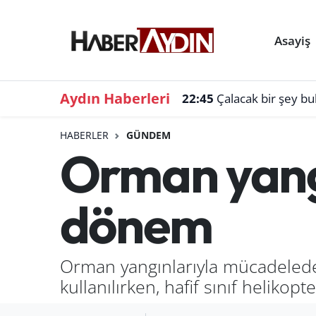
Asayiş
Aydın Haberleri
22:45
Çalacak bir şey b
HABERLER
GÜNDEM
Orman yang
dönem
Orman yangınlarıyla mücadelede b
kullanılırken, hafif sınıf helikop