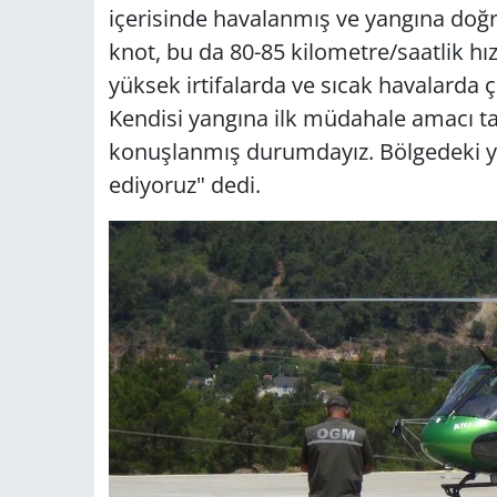
içerisinde havalanmış ve yangına doğru
knot, bu da 80-85 kilometre/saatlik hı
yüksek irtifalarda ve sıcak havalarda ç
Kendisi yangına ilk müdahale amacı t
konuşlanmış durumdayız. Bölgedeki ya
ediyoruz" dedi.