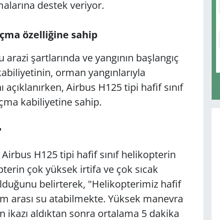
alarına destek veriyor.
çma özelliğine sahip
rlu arazi şartlarında ve yangının başlangıç
abiliyetinin, orman yangınlarıyla
açıklanırken, Airbus H125 tipi hafif sınıf
çma kabiliyetine sahip.
"
irbus H125 tipi hafif sınıf helikopterin
erin çok yüksek irtifa ve çok sıcak
lduğunu belirterek, "Helikopterimiz hafif
ram arası su atabilmekte. Yüksek manevra
ın ikazı aldıktan sonra ortalama 5 dakika