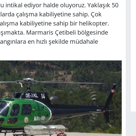
 intikal ediyor halde oluyoruz. Yaklaşık 50
zlarda çalışma kabiliyetine sahip. Çok
alışma kabiliyetine sahip bir helikopter.
aşımakta. Marmaris Çetibeli bölgesinde
ngınlara en hızlı şekilde müdahale