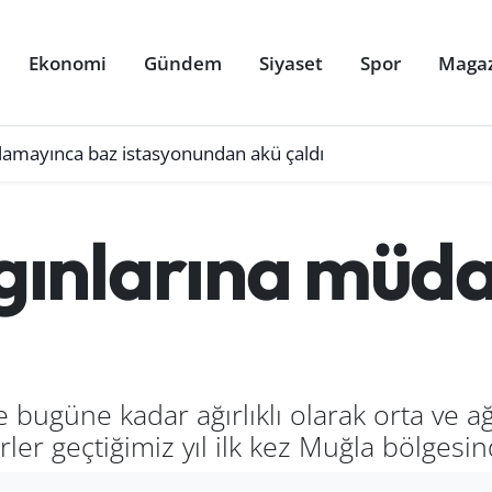
Ekonomi
Gündem
Siyaset
Spor
Maga
ulamayınca baz istasyonundan akü çaldı
ınlarına müda
ugüne kadar ağırlıklı olarak orta ve ağı
terler geçtiğimiz yıl ilk kez Muğla bölges