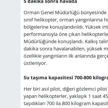
5 dakika sonra havada
Orman Genel Müdürlüğü bünyesinde gö
sınıf helikopter, orman yangınlarına h
bölgelerine konuşlandırıldı. Yüksek irt
performansıyla öne çıkan helikopterl
Müdürlüğünde konuşlandı. Kalkış tali
dakika sonra havalanabilen, yüksek ma
özellikle yangınların ilk anlarında ger
üstleniyor.
Su taşıma kapasitesi 700-800 kilog
Her biri asıl pilot, diğeri gözlemci pilo
yapan helikopterler, yaklaşık 1 saat 45
taşıdıkları 700 ila 800 kilogram kapas