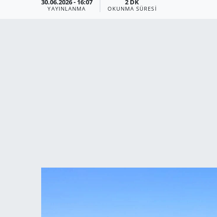
30.06.2026 - 16:07
2 DK
YAYINLANMA
OKUNMA SÜRESI