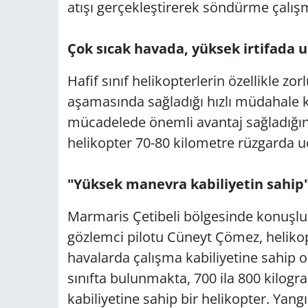
atışı gerçekleştirerek söndürme çalışm
Çok sıcak havada, yüksek irtifada u
Hafif sınıf helikopterlerin özellikle zo
aşamasında sağladığı hızlı müdahale k
mücadelede önemli avantaj sağladığını 
helikopter 70-80 kilometre rüzgarda u
"Yüksek manevra kabiliyetin sahip
Marmaris Çetibeli bölgesinde konuşlu A
gözlemci pilotu Cüneyt Çömez, helikopt
havalarda çalışma kabiliyetine sahip o
sınıfta bulunmakta, 700 ila 800 kilog
kabiliyetine sahip bir helikopter. Yang