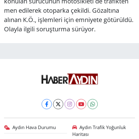
konulan sürücünün motosikleti de trafikten
men edilerek otoparka çekildi. Gözaltına
alınan K.Ö., işlemleri için emniyete götürüldü.
Olayla ilgili soruşturma sürüyor.
Aydın Hava Durumu
Aydın Trafik Yoğunluk
Haritası