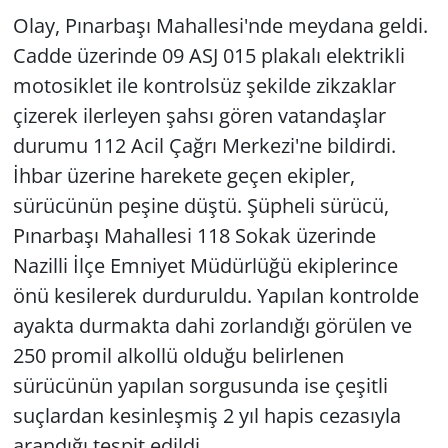
Olay, Pınarbaşı Mahallesi'nde meydana geldi.
Cadde üzerinde 09 ASJ 015 plakalı elektrikli
motosiklet ile kontrolsüz şekilde zikzaklar
çizerek ilerleyen şahsı gören vatandaşlar
durumu 112 Acil Çağrı Merkezi'ne bildirdi.
İhbar üzerine harekete geçen ekipler,
sürücünün peşine düştü. Şüpheli sürücü,
Pınarbaşı Mahallesi 118 Sokak üzerinde
Nazilli İlçe Emniyet Müdürlüğü ekiplerince
önü kesilerek durduruldu. Yapılan kontrolde
ayakta durmakta dahi zorlandığı görülen ve
250 promil alkollü olduğu belirlenen
sürücünün yapılan sorgusunda ise çeşitli
suçlardan kesinleşmiş 2 yıl hapis cezasıyla
arandığı tespit edildi.