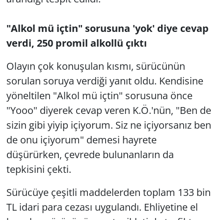
"Alkol mü içtin" sorusuna 'yok' diye cevap
verdi, 250 promil alkollü çıktı
Olayın çok konuşulan kısmı, sürücünün
sorulan soruya verdiği yanıt oldu. Kendisine
yöneltilen "Alkol mü içtin" sorusuna önce
"Yooo" diyerek cevap veren K.Ö.'nün, "Ben de
sizin gibi yiyip içiyorum. Siz ne içiyorsanız ben
de onu içiyorum" demesi hayrete
düşürürken, çevrede bulunanların da
tepkisini çekti.
Sürücüye çeşitli maddelerden toplam 133 bin
TL idari para cezası uygulandı. Ehliyetine el