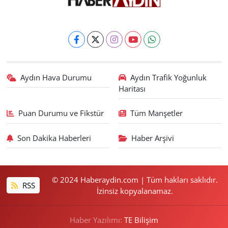
Aydın Hava Durumu
Aydın Trafik Yoğunluk
Haritası
Puan Durumu ve Fikstür
Tüm Manşetler
Son Dakika Haberleri
Haber Arşivi
© 2024 Haberaydin.com | Tüm hakları saklıdır.
RSS
İzinsiz kopyalanamaz.
Haber Yazılımı:
TE Bilişim