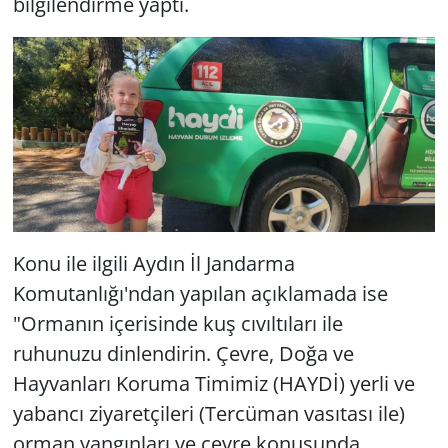
bilgilendirme yaptı.
Konu ile ilgili Aydın İl Jandarma
Komutanlığı'ndan yapılan açıklamada ise
"Ormanın içerisinde kuş cıvıltıları ile
ruhunuzu dinlendirin. Çevre, Doğa ve
Hayvanları Koruma Timimiz (HAYDİ) yerli ve
yabancı ziyaretçileri (Tercüman vasıtası ile)
orman yangınları ve çevre konusunda