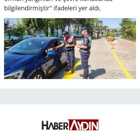
bilgilendirmiştir" ifadeleri yer aldı.