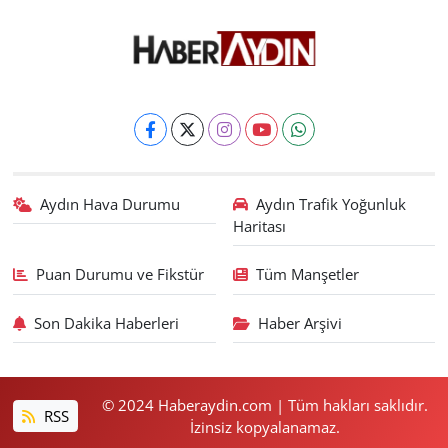
Aydın Hava Durumu
Aydın Trafik Yoğunluk
Haritası
Puan Durumu ve Fikstür
Tüm Manşetler
Son Dakika Haberleri
Haber Arşivi
© 2024 Haberaydin.com | Tüm hakları saklıdır.
RSS
İzinsiz kopyalanamaz.