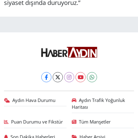
siyaset dışında duruyoruz.”
Aydın Hava Durumu
Aydın Trafik Yoğunluk
Haritası
Puan Durumu ve Fikstür
Tüm Manşetler
Son Dakika Haberleri
Haber Arşivi