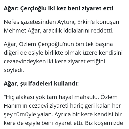
Ağar: Çerçioğlu iki kez beni ziyaret etti
Nefes gazetesinden Aytunç Erkin’e konuşan
Mehmet Ağar, aracılık iddialarını reddetti.
Ağar, Özlem Çerçioğlu’nun biri tek başına
diğeri de eşiyle birlikte olmak üzere kendisini
cezaevindeyken iki kere ziyaret ettiğini
söyledi.
Ağar, şu ifadeleri kullandı:
“Hiç alakası yok tam hayal mahsulü. Özlem
Hanım’ın cezaevi ziyareti hariç geri kalan her
şey tümüyle yalan. Ayrıca bir kere kendisi bir
kere de eşiyle beni ziyaret etti. Biz köşemizde