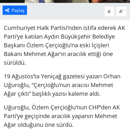
Paylaş
-
+
A
A
Cumhuriyet Halk Partisi’nden istifa ederek AK
Parti’ye katılan Aydın Büyükşehir Belediye
Başkanı Özlem Çerçioğlu’na eski İçişleri
Bakanı Mehmet Ağar’ın aracılık ettiği öne
sürüldü.
19 Ağustos’ta Yeniçağ gazetesi yazarı Orhan
Uğuroğlu, “Çerçioğlu’nun aracısı Mehmet
Ağar çıktı” başlıklı yazısı kaleme aldı.
Uğuroğlu, Özlem Çerçioğlu’nun CHP’den AK
Parti’ye geçişinde aracılık yapanın Mehmet
Ağar olduğunu öne sürdü.