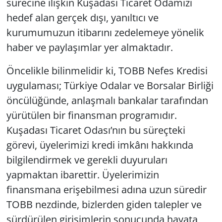
sürecine ilişkin Kuşadası Ticaret Odamızı
hedef alan gerçek dışı, yanıltıcı ve
kurumumuzun itibarını zedelemeye yönelik
haber ve paylaşımlar yer almaktadır.
Öncelikle bilinmelidir ki, TOBB Nefes Kredisi
uygulaması; Türkiye Odalar ve Borsalar Birliği
öncülüğünde, anlaşmalı bankalar tarafından
yürütülen bir finansman programıdır.
Kuşadası Ticaret Odası’nın bu süreçteki
görevi, üyelerimizi kredi imkânı hakkında
bilgilendirmek ve gerekli duyuruları
yapmaktan ibarettir. Üyelerimizin
finansmana erişebilmesi adına uzun süredir
TOBB nezdinde, bizlerden giden talepler ve
sürdürülen girişimlerin sonucunda hayata