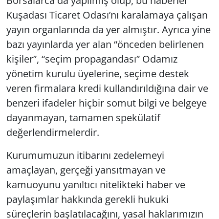
Borsalarca da yapılmış olup, bu haberler
Kuşadası Ticaret Odası’nı karalamaya çalışan
yayın organlarında da yer almıştır. Ayrıca yine
bazı yayınlarda yer alan “önceden belirlenen
kişiler”, “seçim propagandası” Odamız
yönetim kurulu üyelerine, seçime destek
veren firmalara kredi kullandırıldığına dair ve
benzeri ifadeler hiçbir somut bilgi ve belgeye
dayanmayan, tamamen spekülatif
değerlendirmelerdir.
Kurumumuzun itibarını zedelemeyi
amaçlayan, gerçeği yansıtmayan ve
kamuoyunu yanıltıcı nitelikteki haber ve
paylaşımlar hakkında gerekli hukuki
süreçlerin başlatılacağını, yasal haklarımızın