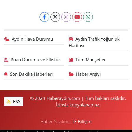
Aydın Hava Durumu
Aydın Trafik Yoğunluk
Haritası
Puan Durumu ve Fikstür
Tüm Manşetler
Son Dakika Haberleri
Haber Arşivi
© 2024 Haberaydin.com | Tüm hakları saklıdır.
RSS
İzinsiz kopyalanamaz.
Haber Yazılımı:
TE Bilişim