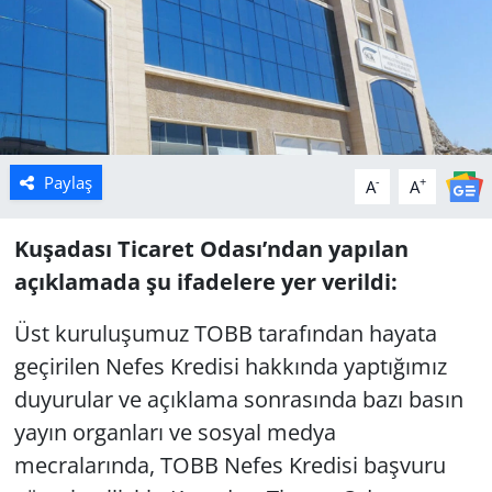
Paylaş
-
+
A
A
Kuşadası Ticaret Odası’ndan yapılan
açıklamada şu ifadelere yer verildi:
Üst kuruluşumuz TOBB tarafından hayata
geçirilen Nefes Kredisi hakkında yaptığımız
duyurular ve açıklama sonrasında bazı basın
yayın organları ve sosyal medya
mecralarında, TOBB Nefes Kredisi başvuru