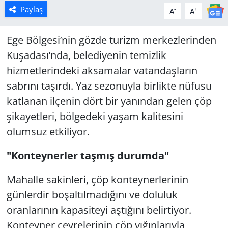
Paylaş
-
+
A
A
Ege Bölgesi’nin gözde turizm merkezlerinden
Kuşadası’nda, belediyenin temizlik
hizmetlerindeki aksamalar vatandaşların
sabrını taşırdı. Yaz sezonuyla birlikte nüfusu
katlanan ilçenin dört bir yanından gelen çöp
şikayetleri, bölgedeki yaşam kalitesini
olumsuz etkiliyor.
"Konteynerler taşmış durumda"
Mahalle sakinleri, çöp konteynerlerinin
günlerdir boşaltılmadığını ve doluluk
oranlarının kapasiteyi aştığını belirtiyor.
Konteyner çevrelerinin çöp yığınlarıyla