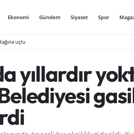
Ekonomi
Gündem
Siyaset
Spor
Maga
atağına uçtu
 yıllardır yokt
Belediyesi gasi
rdi