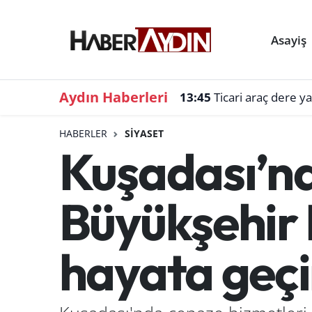
Asayiş
Aydın Haberleri
13:45
Ticari araç dere y
HABERLER
SIYASET
Kuşadası’nda
Büyükşehir 
hayata geçi