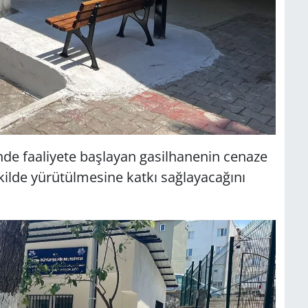
inde faaliyete başlayan gasilhanenin cenaze
kilde yürütülmesine katkı sağlayacağını