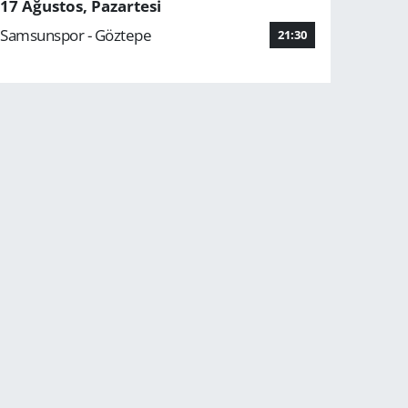
17 Ağustos, Pazartesi
Samsunspor - Göztepe
21:30