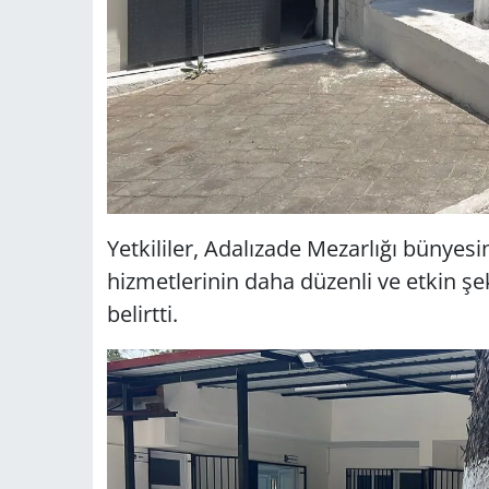
Yetkililer, Adalızade Mezarlığı bünyes
hizmetlerinin daha düzenli ve etkin şe
belirtti.