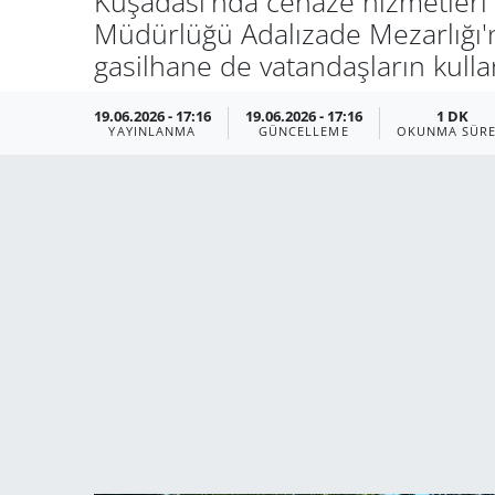
Kuşadası'nda cenaze hizmetleri a
Müdürlüğü Adalızade Mezarlığı'n
gasilhane de vatandaşların kulla
19.06.2026 - 17:16
19.06.2026 - 17:16
1 DK
YAYINLANMA
GÜNCELLEME
OKUNMA SÜRE