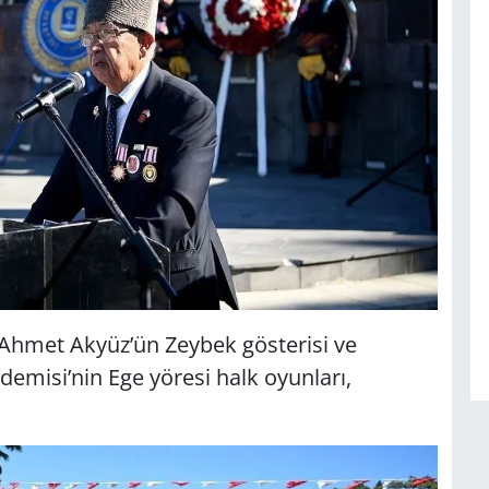
Ahmet Akyüz’ün Zeybek gösterisi ve
emisi’nin Ege yöresi halk oyunları,