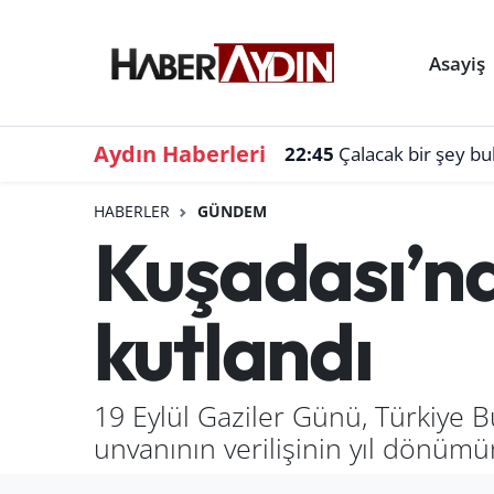
Asayiş
Aydın Haberleri
22:45
Çalacak bir şey b
HABERLER
GÜNDEM
Kuşadası’nd
kutlandı
19 Eylül Gaziler Günü, Türkiye B
unvanının verilişinin yıl dönüm