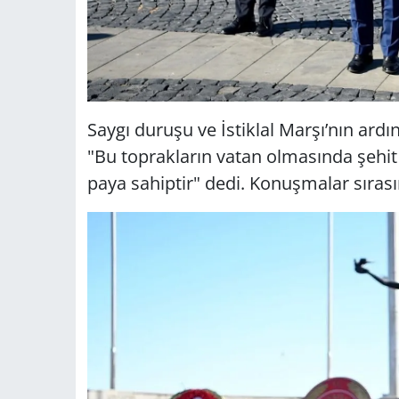
Saygı duruşu ve İstiklal Marşı’nın ar
"Bu toprakların vatan olmasında şehit 
paya sahiptir" dedi. Konuşmalar sırası