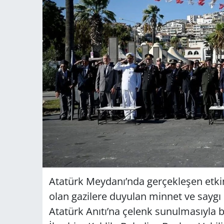
Atatürk Meydanı’nda gerçekleşen etkinl
olan gazilere duyulan minnet ve saygı 
Atatürk Anıtı’na çelenk sunulmasıyl