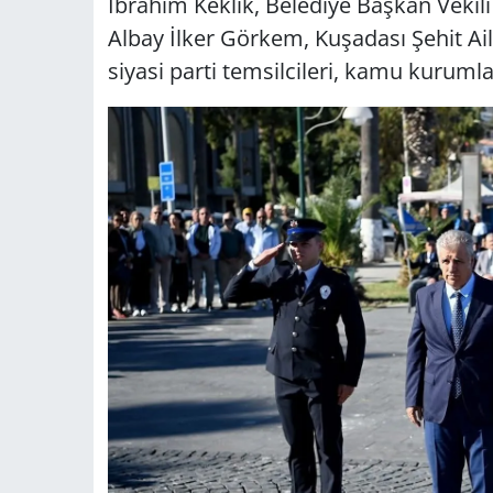
İbrahim Keklik, Belediye Başkan Veki
Albay İlker Görkem, Kuşadası Şehit Ail
siyasi parti temsilcileri, kamu kurumlar