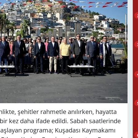
ikte, şehitler rahmetle anılırken, hayatta
bir kez daha ifade edildi. Sabah saatlerinde
a başlayan programa; Kuşadası Kaymakamı