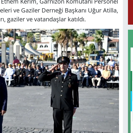
li Ethem Kerim, Garnizon Komutanı Personel
eleri ve Gaziler Derneği Başkanı Uğur Atilla,
ı, gaziler ve vatandaşlar katıldı.