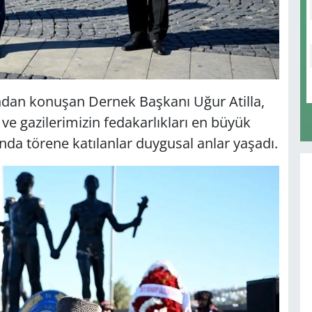
dından konuşan Dernek Başkanı Uğur Atilla,
ve gazilerimizin fedakarlıkları en büyük
nda törene katılanlar duygusal anlar yaşadı.