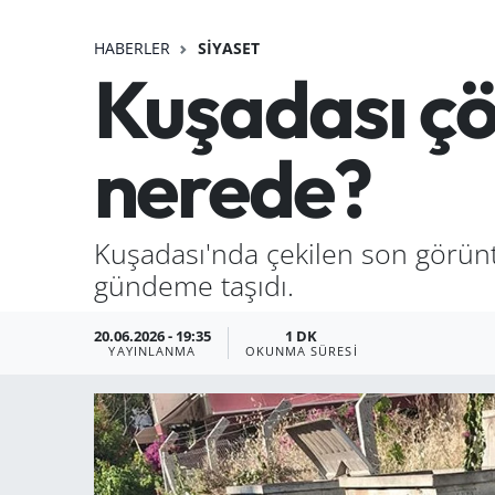
HABERLER
SIYASET
Kuşadası çöp
nerede?
Kuşadası'nda çekilen son görüntü
gündeme taşıdı.
20.06.2026 - 19:35
1 DK
YAYINLANMA
OKUNMA SÜRESI