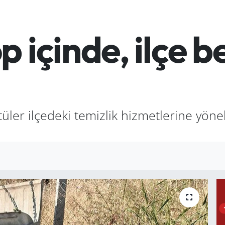
 içinde, ilçe b
ler ilçedeki temizlik hizmetlerine yönel