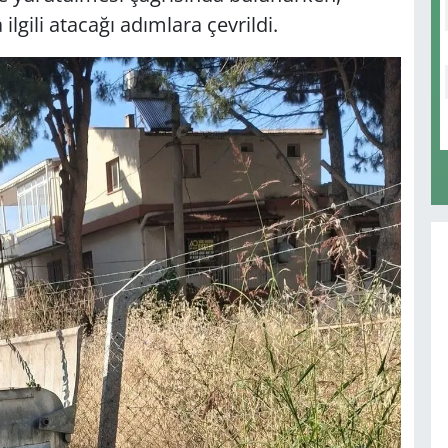
lgili atacağı adımlara çevrildi.