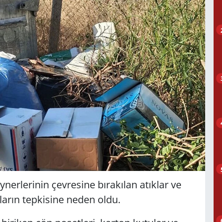
erlerinin çevresine bırakılan atıklar ve
arın tepkisine neden oldu.