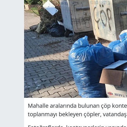
Mahalle aralarında bulunan çöp konteyn
toplanmayı bekleyen çöpler, vatandaşl