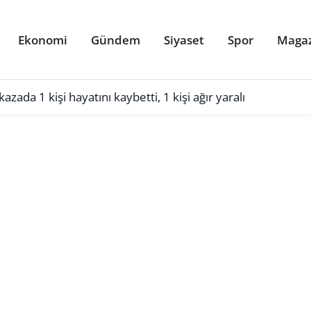
Ekonomi
Gündem
Siyaset
Spor
Maga
kazada 1 kişi hayatını kaybetti, 1 kişi ağır yaralı