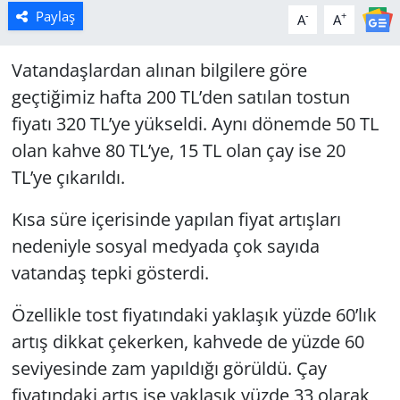
Paylaş
-
+
A
A
Vatandaşlardan alınan bilgilere göre
geçtiğimiz hafta 200 TL’den satılan tostun
fiyatı 320 TL’ye yükseldi. Aynı dönemde 50 TL
olan kahve 80 TL’ye, 15 TL olan çay ise 20
TL’ye çıkarıldı.
Kısa süre içerisinde yapılan fiyat artışları
nedeniyle sosyal medyada çok sayıda
vatandaş tepki gösterdi.
Özellikle tost fiyatındaki yaklaşık yüzde 60’lık
artış dikkat çekerken, kahvede de yüzde 60
seviyesinde zam yapıldığı görüldü. Çay
fiyatındaki artış ise yaklaşık yüzde 33 olarak