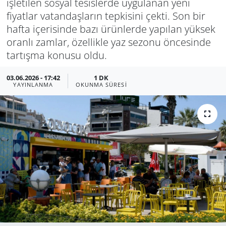
işletilen sosyal tesislerde uygulanan yeni
fiyatlar vatandaşların tepkisini çekti. Son bir
Manisa
hafta içerisinde bazı ürünlerde yapılan yüksek
oranlı zamlar, özellikle yaz sezonu öncesinde
Muğla
tartışma konusu oldu.
Politika
03.06.2026 - 17:42
1 DK
YAYINLANMA
OKUNMA SÜRESI
Uşak