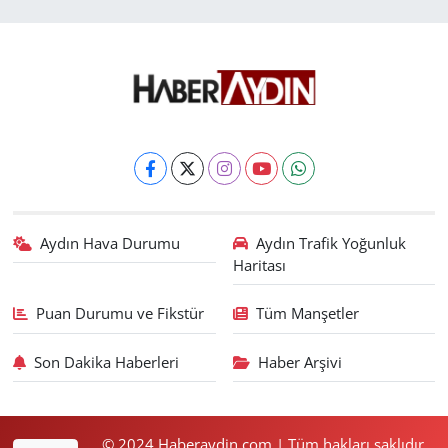
Aydın Hava Durumu
Aydın Trafik Yoğunluk
Haritası
Puan Durumu ve Fikstür
Tüm Manşetler
Son Dakika Haberleri
Haber Arşivi
© 2024 Haberaydin.com | Tüm hakları saklıdır.