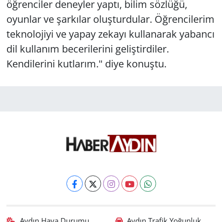
öğrenciler deneyler yaptı, bilim sözlüğü,
oyunlar ve şarkılar oluşturdular. Öğrencilerim
teknolojiyi ve yapay zekayı kullanarak yabancı
dil kullanım becerilerini geliştirdiler.
Kendilerini kutlarım." diye konuştu.
Aydın Hava Durumu
Aydın Trafik Yoğunluk