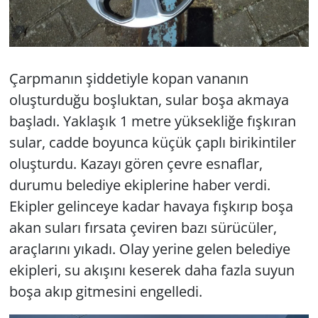
Çarpmanın şiddetiyle kopan vananın
oluşturduğu boşluktan, sular boşa akmaya
başladı. Yaklaşık 1 metre yüksekliğe fışkıran
sular, cadde boyunca küçük çaplı birikintiler
oluşturdu. Kazayı gören çevre esnaflar,
durumu belediye ekiplerine haber verdi.
Ekipler gelinceye kadar havaya fışkırıp boşa
akan suları fırsata çeviren bazı sürücüler,
araçlarını yıkadı. Olay yerine gelen belediye
ekipleri, su akışını keserek daha fazla suyun
boşa akıp gitmesini engelledi.