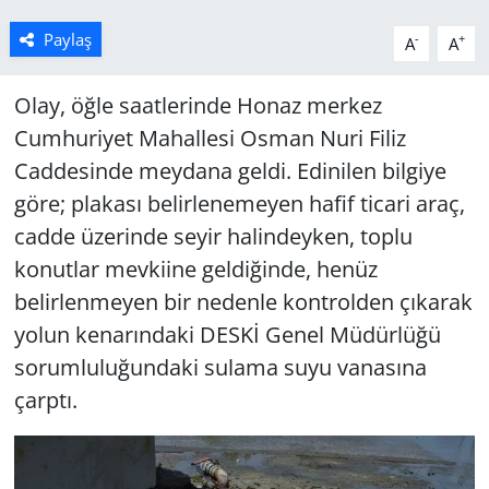
Paylaş
-
+
A
A
Olay, öğle saatlerinde Honaz merkez
Cumhuriyet Mahallesi Osman Nuri Filiz
Caddesinde meydana geldi. Edinilen bilgiye
göre; plakası belirlenemeyen hafif ticari araç,
cadde üzerinde seyir halindeyken, toplu
konutlar mevkiine geldiğinde, henüz
belirlenmeyen bir nedenle kontrolden çıkarak
yolun kenarındaki DESKİ Genel Müdürlüğü
sorumluluğundaki sulama suyu vanasına
çarptı.