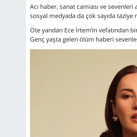
Acı haber, sanat camiası ve sevenleri
sosyal medyada da çok sayıda taziye m
Öte yandan Ece İrtem’in vefatından bir
Genç yaşta gelen ölüm haberi sevenler