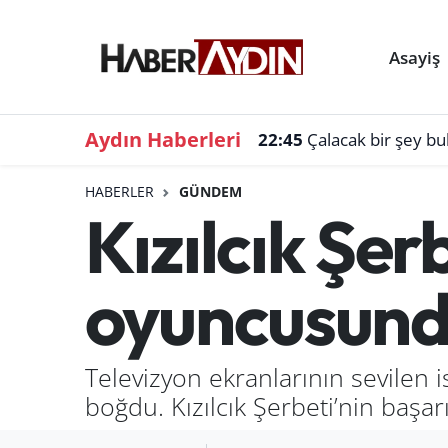
Asayiş
Aydın Haberleri
22:45
Çalacak bir şey b
HABERLER
GÜNDEM
Kızılcık Şer
oyuncusunda
Televizyon ekranlarının sevilen
boğdu. Kızılcık Şerbeti’nin başa