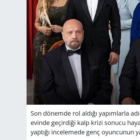
Son dönemde rol aldığı yapımlarla ad
evinde geçirdiği kalp krizi sonucu hayatı
yaptığı incelemede genç oyuncunun yaşa