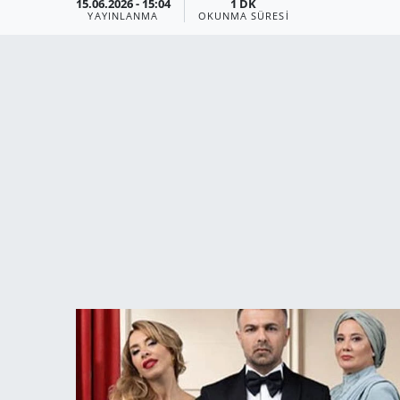
15.06.2026 - 15:04
1 DK
YAYINLANMA
OKUNMA SÜRESI