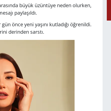
 arasında büyük üzüntüye neden olurken,
esajı paylaşıldı.
 gün önce yeni yaşını kutladığı öğrenildi.
ini derinden sarstı.