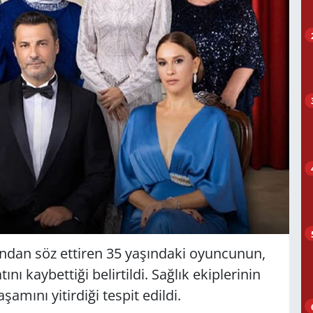
ından söz ettiren 35 yaşındaki oyuncunun,
nı kaybettiği belirtildi. Sağlık ekiplerinin
mını yitirdiği tespit edildi.