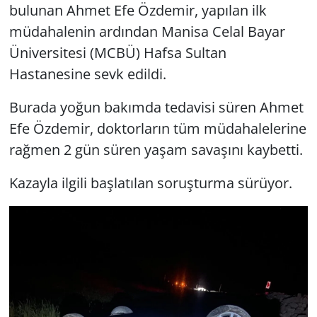
bulunan Ahmet Efe Özdemir, yapılan ilk
müdahalenin ardından Manisa Celal Bayar
Üniversitesi (MCBÜ) Hafsa Sultan
Hastanesine sevk edildi.
Burada yoğun bakımda tedavisi süren Ahmet
Efe Özdemir, doktorların tüm müdahalelerine
rağmen 2 gün süren yaşam savaşını kaybetti.
Kazayla ilgili başlatılan soruşturma sürüyor.