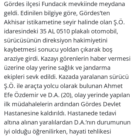
Gördes ilçesi Fundacık mevkiinde meydana
geldi. Edinilen bilgiye göre, Gördes’ten
Akhisar istikametine seyir halinde olan Ş.Ö.
idaresindeki 35 AL 0510 plakalı otomobil,
sürücüsünün direksiyon hakimiyetini
kaybetmesi sonucu yoldan çıkarak boş
araziye girdi. Kazayı görenlerin haber vermesi
üzerine olay yerine sağlık ve jandarma
ekipleri sevk edildi. Kazada yaralanan sürücü
Ş.Ö. ile araçta yolcu olarak bulunan Ahmet
Efe Özdemir ve D.A. (20), olay yerinde yapılan
ilk müdahalelerin ardından Gördes Devlet
Hastanesine kaldırıldı. Hastanede tedavi
altına alınan yaralılardan D.A.’nın durumunun
iyi olduğu öğrenilirken, hayati tehlikesi