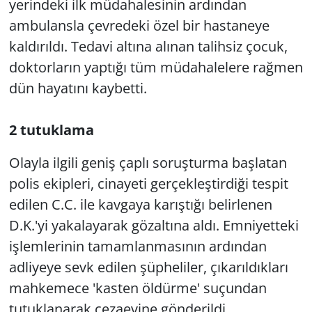
yerindeki ilk müdahalesinin ardından
ambulansla çevredeki özel bir hastaneye
kaldırıldı. Tedavi altına alınan talihsiz çocuk,
doktorların yaptığı tüm müdahalelere rağmen
dün hayatını kaybetti.
2 tutuklama
Olayla ilgili geniş çaplı soruşturma başlatan
polis ekipleri, cinayeti gerçekleştirdiği tespit
edilen C.C. ile kavgaya karıştığı belirlenen
D.K.'yi yakalayarak gözaltına aldı. Emniyetteki
işlemlerinin tamamlanmasının ardından
adliyeye sevk edilen şüpheliler, çıkarıldıkları
mahkemece 'kasten öldürme' suçundan
tutuklanarak cezaevine gönderildi.