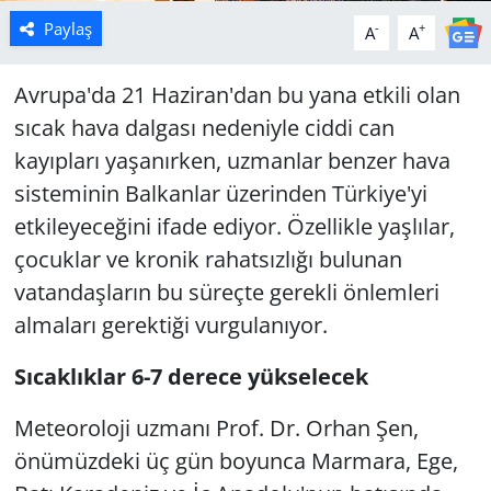
Paylaş
-
+
A
A
Avrupa'da 21 Haziran'dan bu yana etkili olan
sıcak hava dalgası nedeniyle ciddi can
kayıpları yaşanırken, uzmanlar benzer hava
sisteminin Balkanlar üzerinden Türkiye'yi
etkileyeceğini ifade ediyor. Özellikle yaşlılar,
çocuklar ve kronik rahatsızlığı bulunan
vatandaşların bu süreçte gerekli önlemleri
almaları gerektiği vurgulanıyor.
Sıcaklıklar 6-7 derece yükselecek
Meteoroloji uzmanı Prof. Dr. Orhan Şen,
önümüzdeki üç gün boyunca Marmara, Ege,