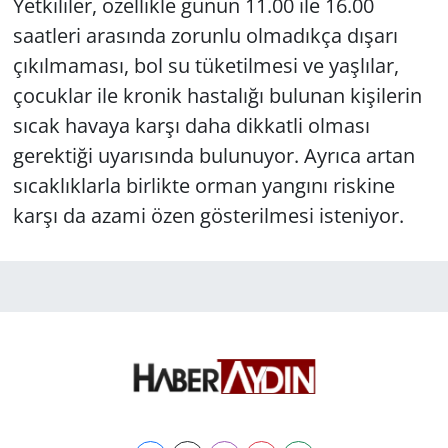
Yetkililer, özellikle günün 11.00 ile 16.00
saatleri arasında zorunlu olmadıkça dışarı
çıkılmaması, bol su tüketilmesi ve yaşlılar,
çocuklar ile kronik hastalığı bulunan kişilerin
sıcak havaya karşı daha dikkatli olması
gerektiği uyarısında bulunuyor. Ayrıca artan
sıcaklıklarla birlikte orman yangını riskine
karşı da azami özen gösterilmesi isteniyor.