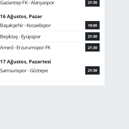
Gaziantep FK - Alanyaspor
21:30
16 Ağustos, Pazar
Başakşehir - Kocaelispor
19:00
Beşiktaş - Eyüpspor
21:30
Amed - Erzurumspor FK
21:30
17 Ağustos, Pazartesi
Samsunspor - Göztepe
21:30