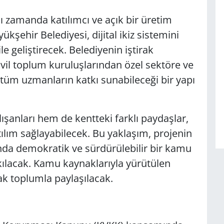
ynı zamanda katılımcı ve açık bir üretim
kşehir Belediyesi, dijital ikiz sistemini
ile geliştirecek. Belediyenin iştirak
vil toplum kuruluşlarından özel sektöre ve
i tüm uzmanların katkı sunabileceği bir yapı
lışanları hem de kentteki farklı paydaşlar,
ılım sağlayabilecek. Bu yaklaşım, projenin
nda demokratik ve sürdürülebilir bir kamu
ılacak. Kamu kaynaklarıyla yürütülen
ak toplumla paylaşılacak.