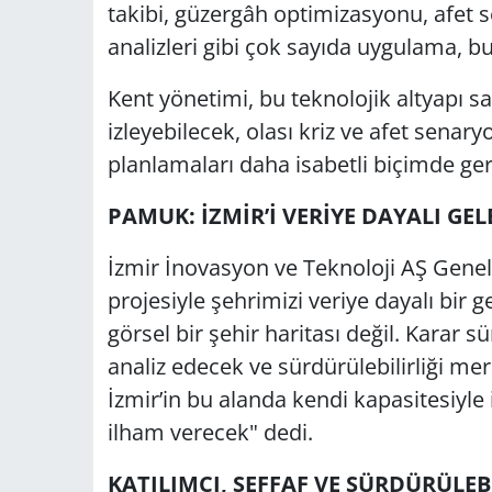
takibi, güzergâh optimizasyonu, afet s
analizleri gibi çok sayıda uygulama, b
Kent yönetimi, bu teknolojik altyapı 
izleyebilecek, olası kriz ve afet senaryo
planlamaları daha isabetli biçimde ger
PAMUK: İZMİR’İ VERİYE DAYALI GE
İzmir İnovasyon ve Teknoloji AŞ Genel 
projesiyle şehrimizi veriye dayalı bir 
görsel bir şehir haritası değil. Karar 
analiz edecek ve sürdürülebilirliği mer
İzmir’in bu alanda kendi kapasitesiyle 
ilham verecek" dedi.
KATILIMCI, ŞEFFAF VE SÜRDÜRÜLE