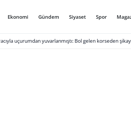
Ekonomi
Gündem
Siyaset
Spor
Maga
racıyla uçurumdan yuvarlanmıştı: Bol gelen korseden şikay