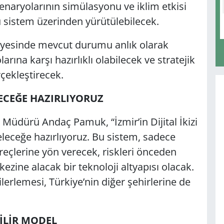
enaryolarının simülasyonu ve iklim etkisi
u sistem üzerinden yürütülebilecek.
sayesinde mevcut durumu anlık olarak
larına karşı hazırlıklı olabilecek ve stratejik
çekleştirecek.
LECEĞE HAZIRLIYORUZ
Müdürü Andaç Pamuk, “İzmir’in Dijital İkizi
geleceğe hazırlıyoruz. Bu sistem, sadece
süreçlerine yön verecek, riskleri önceden
kezine alacak bir teknoloji altyapısı olacak.
ilerlemesi, Türkiye’nin diğer şehirlerine de
BİLİR MODEL