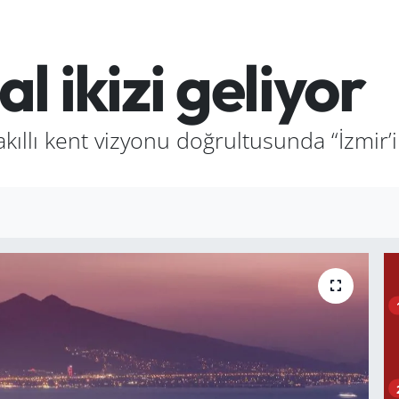
al ikizi geliyor
ıllı kent vizyonu doğrultusunda “İzmir’in 