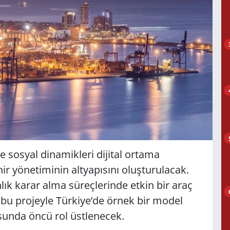
e sosyal dinamikleri dijital ortama
ehir yönetiminin altyapısını oluşturulacak.
nlık karar alma süreçlerinde etkin bir araç
 bu projeyle Türkiye’de örnek bir model
sunda öncü rol üstlenecek.