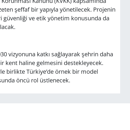
erin Korunması Kanunu (KVKK) kapsamında
eten şeffaf bir yapıyla yönetilecek. Projenin
ri güvenliği ve etik yönetim konusunda da
lacak.
in 2030 vizyonuna katkı sağlayarak şehrin daha
 bir kent haline gelmesini destekleyecek.
le birlikte Türkiye’de örnek bir model
sunda öncü rol üstlenecek.