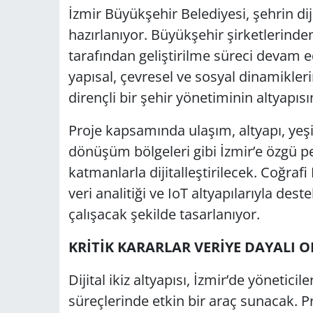
İzmir Büyükşehir Belediyesi, şehrin 
hazırlanıyor. Büyükşehir şirketlerinde
tarafından geliştirilme süreci devam ede
yapısal, çevresel ve sosyal dinamiklerin
dirençli bir şehir yönetiminin altyapısı
Proje kapsamında ulaşım, altyapı, yeşil a
dönüşüm bölgeleri gibi İzmir’e özgü pe
katmanlarla dijitalleştirilecek. Coğrafi
veri analitiği ve IoT altyapılarıyla des
çalışacak şekilde tasarlanıyor.
KRİTİK KARARLAR VERİYE DAYALI 
Dijital ikiz altyapısı, İzmir’de yönetici
süreçlerinde etkin bir araç sunacak. 