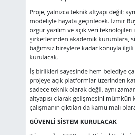
Proje, yalnızca teknik altyapı değil; a
modeliyle hayata geçirilecek. İzmir Büyü
özgür yazılım ve açık veri teknolojileri 
şirketlerinden akademik kurumlara, si
bağımsız bireylere kadar konuyla ilgil
kurulacak.
İş birlikleri sayesinde hem belediye ça
projeye açık platformlar üzerinden kat
sadece teknik olarak değil, aynı zama
altyapısı olarak gelişmesini mümkün k
çalışmanın çıktıları da kamu malı olar
GÜVENLİ SİSTEM KURULACAK