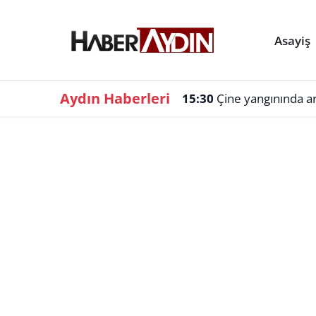
Asayiş
Aydın Haberleri
15:30
Çine yangınında a