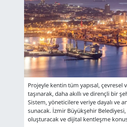
Projeyle kentin tüm yapısal, çevresel v
taşınarak, daha akıllı ve dirençli bir ş
Sistem, yöneticilere veriye dayalı ve a
sunacak. İzmir Büyükşehir Belediyesi,
oluşturacak ve dijital kentleşme konu