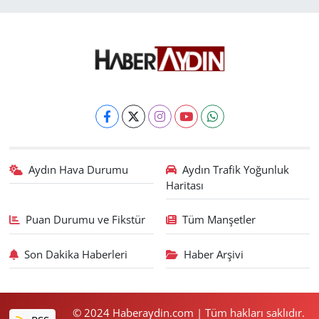
Aydın Hava Durumu
Aydın Trafik Yoğunluk
Haritası
Puan Durumu ve Fikstür
Tüm Manşetler
Son Dakika Haberleri
Haber Arşivi
© 2024 Haberaydin.com | Tüm hakları saklıdır.