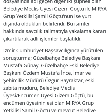
dosyasında adı geçen diğer iki şüpheli olan
Belediye Meclis Üyesi Gizem Göçtü ile MİRYA
Grup Yetkilisi Şamil Göçtü'nün ise yurt
dışında oldukları belirlendi. Bu isimler
hakkında savcılık talimatıyla yakalama kararı
çıkartılarak adli işlemler başlatıldı.
İzmir Cumhuriyet Başsavcılığınca yürütülen
soruşturma; Güzelbahçe Belediye Başkanı
Mustafa Günay, Güzelbahçe Eski Belediye
Başkanı Özdem Mustafa İnce, İmar ve
Şehircilik Müdürü Özgür Bayraktar, eski
zabıta müdürü, Belediye Meclis
Üyesi/Encümen Üyesi Gizem Göçtü, bu
encümen üyesinin eşi olan MİRYA Grup
Yetkilisi Şamil Göçtü ve mevcut Belediye