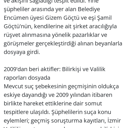
ve akışını sağladığı tespit edildi. Yine
şüpheliler arasında yer alan Belediye
Encümen üyesi Gizem Göçtü ve eşi Şamil
Göçtü'nün, kendilerine ait şirket aracılığıyla
rüşvet alınmasına yönelik pazarlıklar ve
görüşmeler gerçekleştirdiği alınan beyanlarla
dosyaya girdi.
2009'dan beri aktifler: Bilirkişi ve Valilik
raporları dosyada
Mevcut suç şebekesinin geçmişinin oldukça
eskiye dayandığı ve 2009 yılından itibaren
birlikte hareket ettiklerine dair somut
tespitlere ulaşıldı. Şüphelilerin suça konu
eylemleri; geçmiş soruşturma kayıtları, İzmir