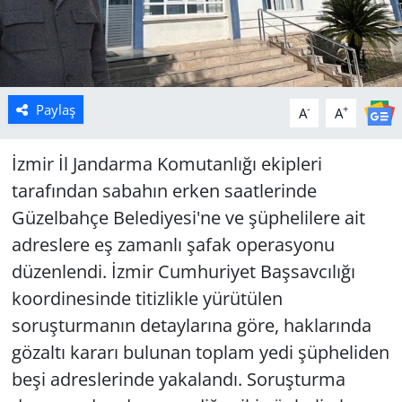
Paylaş
-
+
A
A
İzmir İl Jandarma Komutanlığı ekipleri
tarafından sabahın erken saatlerinde
Güzelbahçe Belediyesi'ne ve şüphelilere ait
adreslere eş zamanlı şafak operasyonu
düzenlendi. İzmir Cumhuriyet Başsavcılığı
koordinesinde titizlikle yürütülen
soruşturmanın detaylarına göre, haklarında
gözaltı kararı bulunan toplam yedi şüpheliden
beşi adreslerinde yakalandı. Soruşturma