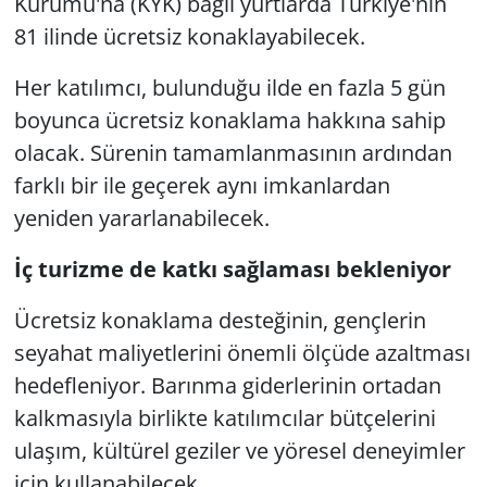
Kurumu'na (KYK) bağlı yurtlarda Türkiye'nin
81 ilinde ücretsiz konaklayabilecek.
Her katılımcı, bulunduğu ilde en fazla 5 gün
boyunca ücretsiz konaklama hakkına sahip
olacak. Sürenin tamamlanmasının ardından
farklı bir ile geçerek aynı imkanlardan
yeniden yararlanabilecek.
İç turizme de katkı sağlaması bekleniyor
Ücretsiz konaklama desteğinin, gençlerin
seyahat maliyetlerini önemli ölçüde azaltması
hedefleniyor. Barınma giderlerinin ortadan
kalkmasıyla birlikte katılımcılar bütçelerini
ulaşım, kültürel geziler ve yöresel deneyimler
için kullanabilecek.