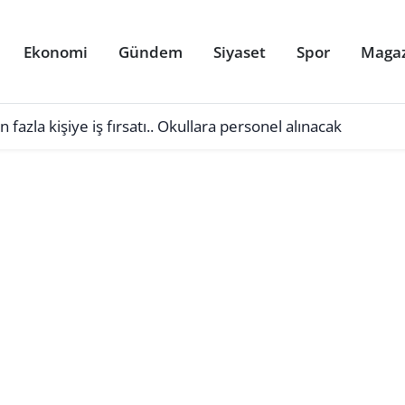
Ekonomi
Gündem
Siyaset
Spor
Maga
azla kişiye iş fırsatı.. Okullara personel alınacak