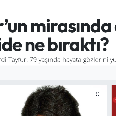
r’un mirasında 
de ne bıraktı?
di Tayfur, 79 yaşında hayata gözlerini 