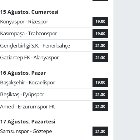
15 Ağustos, Cumartesi
Konyaspor - Rizespor
19:00
Kasımpaşa - Trabzonspor
19:00
Gençlerbirliği S.K. - Fenerbahçe
21:30
Gaziantep FK - Alanyaspor
21:30
16 Ağustos, Pazar
Başakşehir - Kocaelispor
19:00
Beşiktaş - Eyüpspor
21:30
Amed - Erzurumspor FK
21:30
17 Ağustos, Pazartesi
Samsunspor - Göztepe
21:30