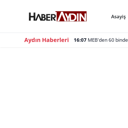
Asayiş
Aydın Haberleri
16:07
MEB'den 60 binden f