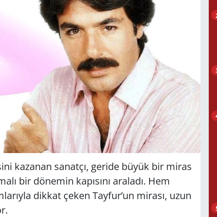
isini kazanan sanatçı, geride büyük bir miras
ışmalı bir dönemin kapısını araladı. Hem
mlarıyla dikkat çeken Tayfur’un mirası, uzun
r.