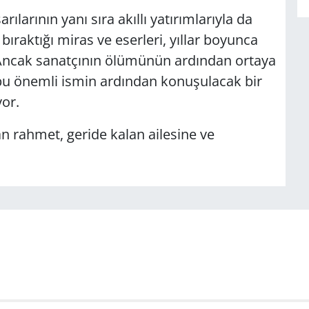
larının yanı sıra akıllı yatırımlarıyla da
raktığı miras ve eserleri, yıllar boyunca
 Ancak sanatçının ölümünün ardından ortaya
 bu önemli ismin ardından konuşulacak bir
or.
n rahmet, geride kalan ailesine ve