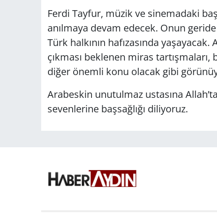
Ferdi Tayfur, müzik ve sinemadaki başarı
anılmaya devam edecek. Onun geride bı
Türk halkının hafızasında yaşayacak.
çıkması beklenen miras tartışmaları,
diğer önemli konu olacak gibi görünüy
Arabeskin unutulmaz ustasına Allah’ta
sevenlerine başsağlığı diliyoruz.