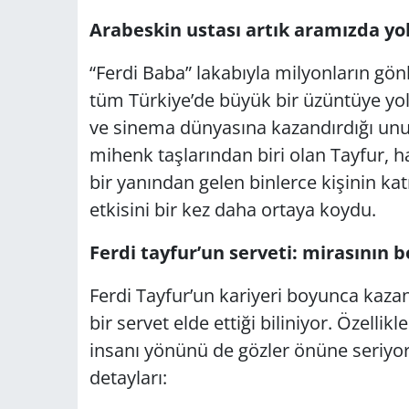
Arabeskin ustası artık aramızda yo
“Ferdi Baba” lakabıyla milyonların gö
tüm Türkiye’de büyük bir üzüntüye yol 
ve sinema dünyasına kazandırdığı unu
mihenk taşlarından biri olan Tayfur, ha
bir yanından gelen binlerce kişinin kat
etkisini bir kez daha ortaya koydu.
Ferdi tayfur’un serveti: mirasının 
Ferdi Tayfur’un kariyeri boyunca kazand
bir servet elde ettiği biliniyor. Özellik
insanı yönünü de gözler önüne seriyor.
detayları: