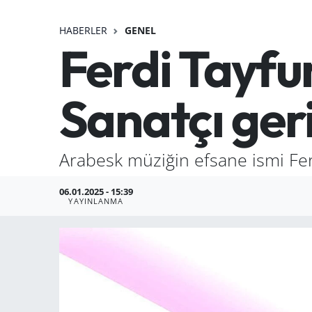
HABERLER
GENEL
Ferdi Tayfu
Sanatçı geri
Arabesk müziğin efsane ismi Fer
06.01.2025 - 15:39
YAYINLANMA