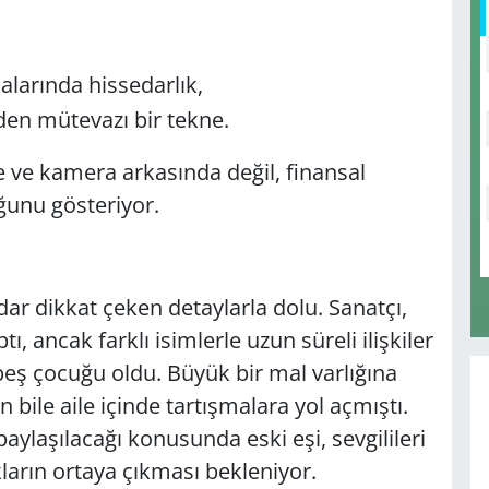
malarında hissedarlık,
en mütevazı bir tekne.
e ve kamera arkasında değil, finansal
ğunu gösteriyor.
adar dikkat çeken detaylarla dolu. Sanatçı,
, ancak farklı isimlerle uzun süreli ilişkiler
beş çocuğu oldu. Büyük bir mal varlığına
bile aile içinde tartışmalara yol açmıştı.
ylaşılacağı konusunda eski eşi, sevgilileri
ların ortaya çıkması bekleniyor.