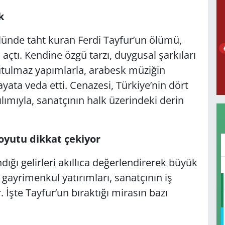
k
nlünde taht kuran Ferdi Tayfur’un ölümü,
açtı. Kendine özgü tarzı, duygusal şarkıları
tulmaz yapımlarla, arabesk müziğin
yata veda etti. Cenazesi, Türkiye’nin dört
ılımıyla, sanatçının halk üzerindeki derin
boyutu dikkat çekiyor
ığı gelirleri akıllıca değerlendirerek büyük
le gayrimenkul yatırımları, sanatçının iş
 İşte Tayfur’un bıraktığı mirasın bazı