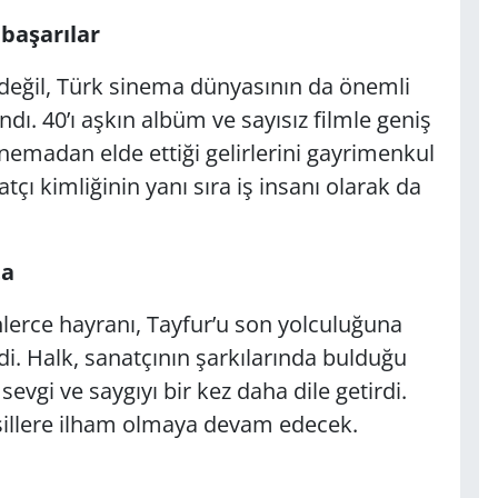
başarılar
değil, Türk sinema dünyasının da önemli
ndı. 40’ı aşkın albüm ve sayısız filmle geniş
sinemadan elde ettiği gelirlerini gayrimenkul
çı kimliğinin yanı sıra iş insanı olarak da
ta
nlerce hayranı, Tayfur’u son yolculuğuna
i. Halk, sanatçının şarkılarında bulduğu
vgi ve saygıyı bir kez daha dile getirdi.
esillere ilham olmaya devam edecek.