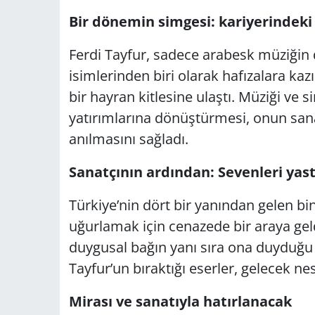
Bir dönemin simgesi: kariyerindeki 
Ferdi Tayfur, sadece arabesk müziğin 
isimlerinden biri olarak hafızalara kazı
bir hayran kitlesine ulaştı. Müziği ve 
yatırımlarına dönüştürmesi, onun sanat
anılmasını sağladı.
Sanatçının ardından: Sevenleri yas
Türkiye’nin dört bir yanından gelen bi
uğurlamak için cenazede bir araya geld
duygusal bağın yanı sıra ona duyduğu se
Tayfur’un bıraktığı eserler, gelecek n
Mirası ve sanatıyla hatırlanacak