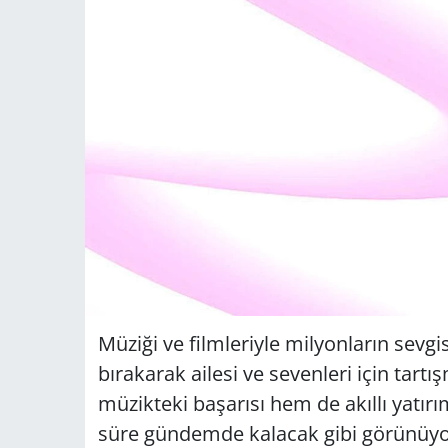
Müziği ve filmleriyle milyonların sevg
bırakarak ailesi ve sevenleri için tart
müzikteki başarısı hem de akıllı yatırı
süre gündemde kalacak gibi görünüyo