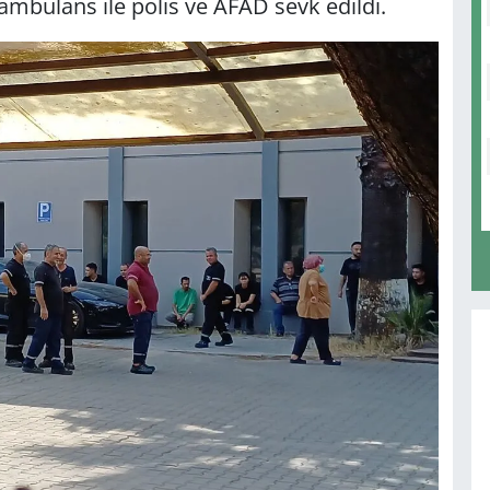
 ambulans ile polis ve AFAD sevk edildi.