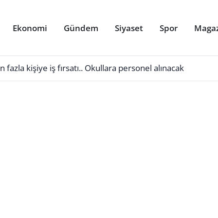
Ekonomi
Gündem
Siyaset
Spor
Maga
azla kişiye iş fırsatı.. Okullara personel alınacak