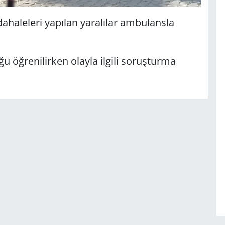
dahaleleri yapılan yaralılar ambulansla
ğu öğrenilirken olayla ilgili soruşturma