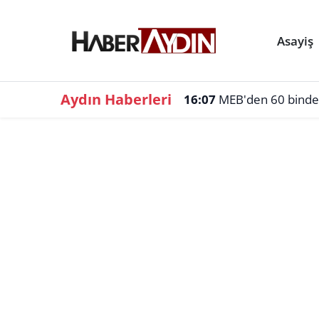
Asayiş
Aydın Haberleri
16:07
MEB'den 60 binden f