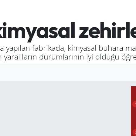
imyasal zehir
a yapılan fabrikada, kimyasal buhara maru
 yaralıların durumlarının iyi olduğu öğre