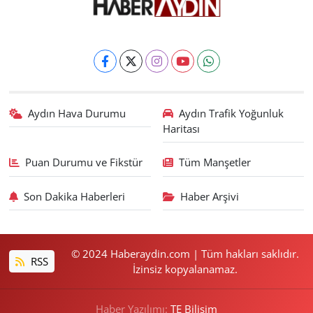
Aydın Hava Durumu
Aydın Trafik Yoğunluk
Haritası
Puan Durumu ve Fikstür
Tüm Manşetler
Son Dakika Haberleri
Haber Arşivi
© 2024 Haberaydin.com | Tüm hakları saklıdır.
RSS
İzinsiz kopyalanamaz.
Haber Yazılımı:
TE Bilişim