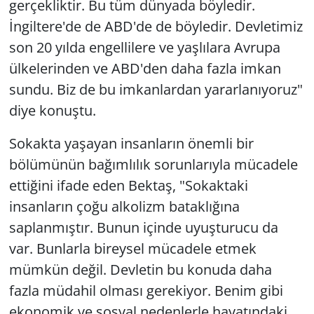
gerçekliktir. Bu tüm dünyada böyledir.
İngiltere'de de ABD'de de böyledir. Devletimiz
son 20 yılda engellilere ve yaşlılara Avrupa
ülkelerinden ve ABD'den daha fazla imkan
sundu. Biz de bu imkanlardan yararlanıyoruz"
diye konuştu.
Sokakta yaşayan insanların önemli bir
bölümünün bağımlılık sorunlarıyla mücadele
ettiğini ifade eden Bektaş, "Sokaktaki
insanların çoğu alkolizm bataklığına
saplanmıştır. Bunun içinde uyuşturucu da
var. Bunlarla bireysel mücadele etmek
mümkün değil. Devletin bu konuda daha
fazla müdahil olması gerekiyor. Benim gibi
ekonomik ve sosyal nedenlerle hayatındaki