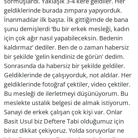
sormuşlardı. Yaklaşık 3-4 kere geldiler. Her
geldiklerinde burada zımpara yapıyorduk.
İnanmadılar ilk başta. İlk gittiğimde de bana
şunu demişlerdi ‘Bu bir erkek mesleği, kadın
için çok ağır nasıl yapabileceksin. Bedenin
kaldırmaz' dediler. Ben de o zaman habersiz
bir şekilde 'gelin kendiniz de görün' dedim.
Sonrasında da habersiz bir şekilde geldiler.
Geldiklerinde de çalışıyorduk, not aldılar. Her
geldiklerinde fotoğraf çektiler, video çektiler.
Bu mesleği de ilerletmeyi düşünüyorum. Bu
meslekte ustalık belgesi de almak istiyorum.
Sanayi de erkek çalışan çok kişi var. Onlar
Basit Usul biz Deftere Tabi olduğumuz için
biraz dikkat çekiyoruz. Yolda soruyorlar ne