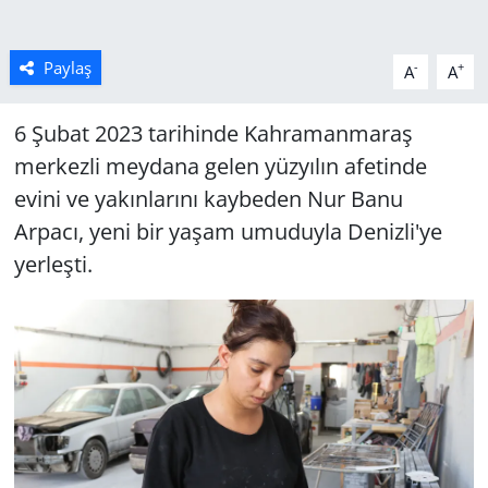
Paylaş
-
+
A
A
6 Şubat 2023 tarihinde Kahramanmaraş
merkezli meydana gelen yüzyılın afetinde
evini ve yakınlarını kaybeden Nur Banu
Arpacı, yeni bir yaşam umuduyla Denizli'ye
yerleşti.