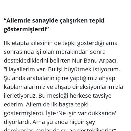
“Ailemde sanayide çalışırken tepki
göstermişlerdi”
İlk etapta ailesinin de tepki gösterdiği ama
sonrasında işi olan merakından sonra
desteklediklerini belirten Nur Banu Arpacı,
“Hayallerim var. Bu işi büyütmek istiyorum.
Şu anda arabaların içine yaptığımız ahşap
kaplamalarımız ve ahşap direksiyonlarımızla
ilerletiyoruz. Bu mesleği herkese tavsiye
ederim. Ailem de ilk başta tepki
göstermişlerdi. İşte ‘Ne işin var dükkanda'
diyorlardı. Ama şu anda hiçbir şey
demiyorlar. Onlar da şu an destekliyorlar”