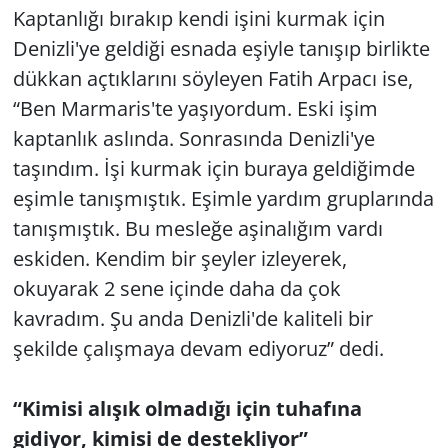
Kaptanlığı bırakıp kendi işini kurmak için
Denizli'ye geldiği esnada eşiyle tanışıp birlikte
dükkan açtıklarını söyleyen Fatih Arpacı ise,
“Ben Marmaris'te yaşıyordum. Eski işim
kaptanlık aslında. Sonrasında Denizli'ye
taşındım. İşi kurmak için buraya geldiğimde
eşimle tanışmıştık. Eşimle yardım gruplarında
tanışmıştık. Bu mesleğe aşinalığım vardı
eskiden. Kendim bir şeyler izleyerek,
okuyarak 2 sene içinde daha da çok
kavradım. Şu anda Denizli'de kaliteli bir
şekilde çalışmaya devam ediyoruz” dedi.
“Kimisi alışık olmadığı için tuhafına
gidiyor, kimisi de destekliyor”