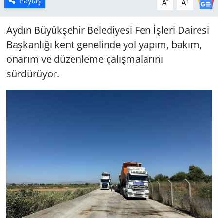
Paylaş
-
+
A
A
Aydın Büyükşehir Belediyesi Fen İşleri Dairesi
Başkanlığı kent genelinde yol yapım, bakım,
onarım ve düzenleme çalışmalarını
sürdürüyor.