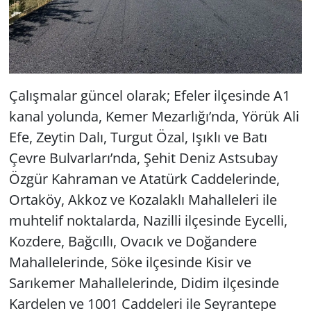
Çalışmalar güncel olarak; Efeler ilçesinde A1
kanal yolunda, Kemer Mezarlığı’nda, Yörük Ali
Efe, Zeytin Dalı, Turgut Özal, Işıklı ve Batı
Çevre Bulvarları’nda, Şehit Deniz Astsubay
Özgür Kahraman ve Atatürk Caddelerinde,
Ortaköy, Akkoz ve Kozalaklı Mahalleleri ile
muhtelif noktalarda, Nazilli ilçesinde Eycelli,
Kozdere, Bağcıllı, Ovacık ve Doğandere
Mahallelerinde, Söke ilçesinde Kisir ve
Sarıkemer Mahallelerinde, Didim ilçesinde
Kardelen ve 1001 Caddeleri ile Seyrantepe