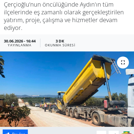
Çerçioğlu’nun öncülüğünde Aydın'ın tüm
Manisa
ilçelerinde eş zamanlı olarak gerçekleştirilen
yatırım, proje, çalışma ve hizmetler devam
Muğla
ediyor.
Politika
30.06.2026 - 16:44
3 DK
YAYINLANMA
OKUNMA SÜRESI
Uşak