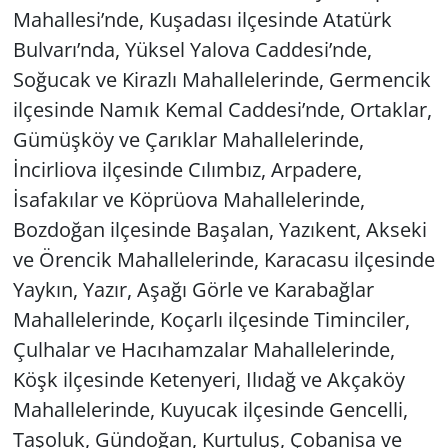
Mahallesi’nde, Kuşadası ilçesinde Atatürk
Bulvarı’nda, Yüksel Yalova Caddesi’nde,
Soğucak ve Kirazlı Mahallelerinde, Germencik
ilçesinde Namık Kemal Caddesi’nde, Ortaklar,
Gümüşköy ve Çarıklar Mahallelerinde,
İncirliova ilçesinde Cılımbız, Arpadere,
İsafakılar ve Köprüova Mahallelerinde,
Bozdoğan ilçesinde Başalan, Yazıkent, Akseki
ve Örencik Mahallelerinde, Karacasu ilçesinde
Yaykın, Yazır, Aşağı Görle ve Karabağlar
Mahallelerinde, Koçarlı ilçesinde Timinciler,
Çulhalar ve Hacıhamzalar Mahallelerinde,
Köşk ilçesinde Ketenyeri, Ilıdağ ve Akçaköy
Mahallelerinde, Kuyucak ilçesinde Gencelli,
Taşoluk, Gündoğan, Kurtuluş, Çobanisa ve