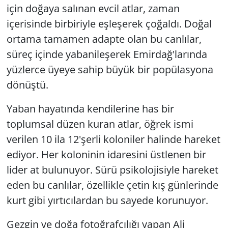
için doğaya salınan evcil atlar, zaman
içerisinde birbiriyle eşleşerek çoğaldı. Doğal
ortama tamamen adapte olan bu canlılar,
süreç içinde yabanileşerek Emirdağ'larında
yüzlerce üyeye sahip büyük bir popülasyona
dönüştü.
Yaban hayatında kendilerine has bir
toplumsal düzen kuran atlar, öğrek ismi
verilen 10 ila 12'şerli koloniler halinde hareket
ediyor. Her koloninin idaresini üstlenen bir
lider at bulunuyor. Sürü psikolojisiyle hareket
eden bu canlılar, özellikle çetin kış günlerinde
kurt gibi yırtıcılardan bu sayede korunuyor.
Gezgin ve doğa fotoğrafçılığı yapan Ali