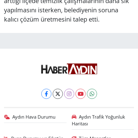
arttığı ilçede temizlik çalışmalarının daha sık
yapılmasını isterken, belediyenin soruna
kalıcı çözüm üretmesini talep etti.
Aydın Hava Durumu
Aydın Trafik Yoğunluk
Haritası