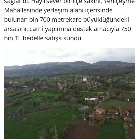
sağlandı. Hayırsever bir ilçe sakini, Yeniçeşme
Mahallesinde yerleşim alanı içerisinde
bulunan bin 700 metrekare büyüklüğündeki
arsasını, cami yapımına destek amacıyla 750
bin TL bedelle satışa sundu.