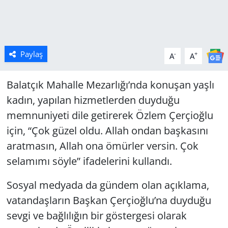
Paylaş
-
+
A
A
Balatçık Mahalle Mezarlığı’nda konuşan yaşlı
kadın, yapılan hizmetlerden duyduğu
memnuniyeti dile getirerek Özlem Çerçioğlu
için, “Çok güzel oldu. Allah ondan başkasını
aratmasın, Allah ona ömürler versin. Çok
selamımı söyle” ifadelerini kullandı.
Sosyal medyada da gündem olan açıklama,
vatandaşların Başkan Çerçioğlu’na duyduğu
sevgi ve bağlılığın bir göstergesi olarak