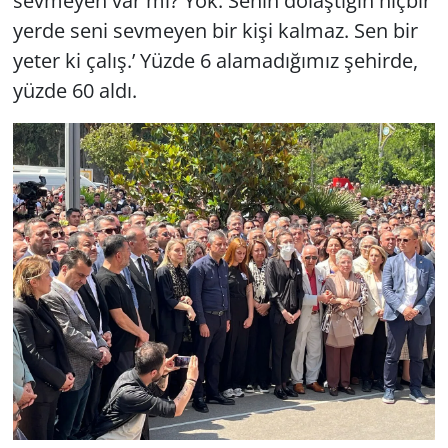
sevmeyen var mı? Yok. Senin dolaştığın hiçbir
yerde seni sevmeyen bir kişi kalmaz. Sen bir
yeter ki çalış.’ Yüzde 6 alamadığımız şehirde,
yüzde 60 aldı.