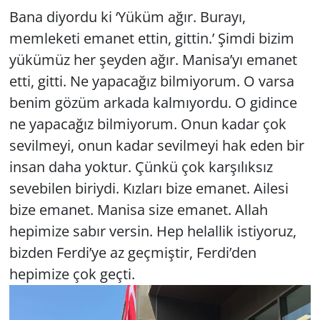
Bana diyordu ki ‘Yüküm ağır. Burayı,
memleketi emanet ettin, gittin.’ Şimdi bizim
yükümüz her şeyden ağır. Manisa’yı emanet
etti, gitti. Ne yapacağız bilmiyorum. O varsa
benim gözüm arkada kalmıyordu. O gidince
ne yapacağız bilmiyorum. Onun kadar çok
sevilmeyi, onun kadar sevilmeyi hak eden bir
insan daha yoktur. Çünkü çok karşılıksız
sevebilen biriydi. Kızları bize emanet. Ailesi
bize emanet. Manisa size emanet. Allah
hepimize sabır versin. Hep helallik istiyoruz,
bizden Ferdi’ye az geçmiştir, Ferdi’den
hepimize çok geçti.