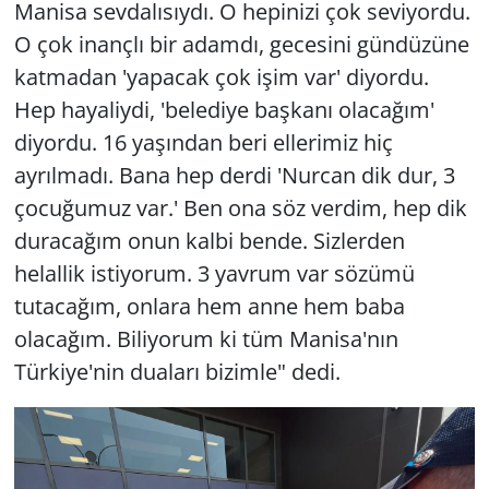
Manisa sevdalısıydı. O hepinizi çok seviyordu.
O çok inançlı bir adamdı, gecesini gündüzüne
katmadan 'yapacak çok işim var' diyordu.
Hep hayaliydi, 'belediye başkanı olacağım'
diyordu. 16 yaşından beri ellerimiz hiç
ayrılmadı. Bana hep derdi 'Nurcan dik dur, 3
çocuğumuz var.' Ben ona söz verdim, hep dik
duracağım onun kalbi bende. Sizlerden
helallik istiyorum. 3 yavrum var sözümü
tutacağım, onlara hem anne hem baba
olacağım. Biliyorum ki tüm Manisa'nın
Türkiye'nin duaları bizimle" dedi.