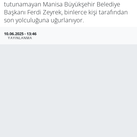
tutunamayan Manisa Büyükşehir Belediye
Manisa
Başkanı Ferdi Zeyrek, binlerce kişi tarafından
son yolculuğuna uğurlanıyor.
Muğla
10.06.2025 - 13:46
YAYINLANMA
Politika
Uşak