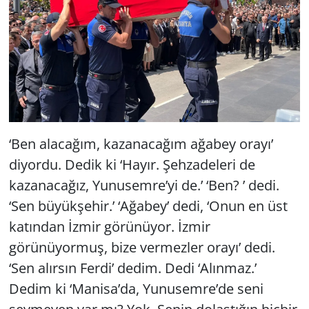
‘Ben alacağım, kazanacağım ağabey orayı’
diyordu. Dedik ki ‘Hayır. Şehzadeleri de
kazanacağız, Yunusemre’yi de.’ ‘Ben? ’ dedi.
‘Sen büyükşehir.’ ‘Ağabey’ dedi, ‘Onun en üst
katından İzmir görünüyor. İzmir
görünüyormuş, bize vermezler orayı’ dedi.
‘Sen alırsın Ferdi’ dedim. Dedi ‘Alınmaz.’
Dedim ki ‘Manisa’da, Yunusemre’de seni