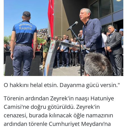
O hakkını helal etsin. Dayanma gücü versin."
Törenin ardından Zeyrek'in naaşı Hatuniye
Camisi'ne doğru götürüldü. Zeyrek'in
cenazesi, burada kılınacak öğle namazının
ardından törenle Cumhuriyet Meydanı’na