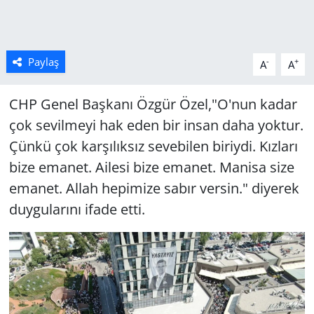
Paylaş
-
+
A
A
CHP Genel Başkanı Özgür Özel,"O'nun kadar
çok sevilmeyi hak eden bir insan daha yoktur.
Çünkü çok karşılıksız sevebilen biriydi. Kızları
bize emanet. Ailesi bize emanet. Manisa size
emanet. Allah hepimize sabır versin." diyerek
duygularını ifade etti.