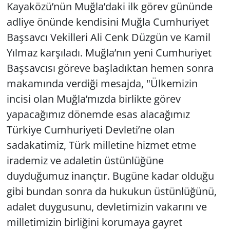
Kayaközü’nün Muğla’daki ilk görev gününde
adliye önünde kendisini Muğla Cumhuriyet
Başsavcı Vekilleri Ali Cenk Düzgün ve Kamil
Yılmaz karşıladı. Muğla’nın yeni Cumhuriyet
Başsavcısı göreve başladıktan hemen sonra
makamında verdiği mesajda, "Ülkemizin
incisi olan Muğla’mızda birlikte görev
yapacağımız dönemde esas alacağımız
Türkiye Cumhuriyeti Devleti’ne olan
sadakatimiz, Türk milletine hizmet etme
irademiz ve adaletin üstünlüğüne
duyduğumuz inançtır. Bugüne kadar olduğu
gibi bundan sonra da hukukun üstünlüğünü,
adalet duygusunu, devletimizin vakarını ve
milletimizin birliğini korumaya gayret