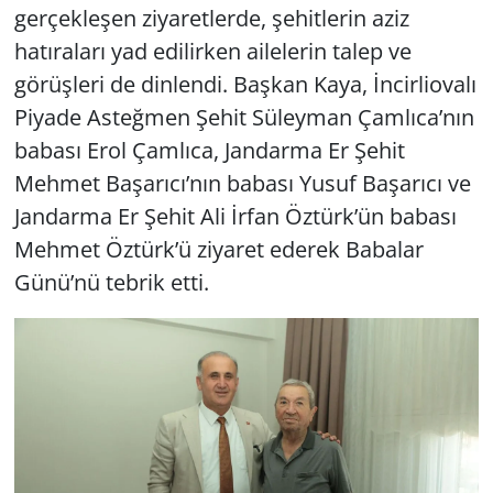
gerçekleşen ziyaretlerde, şehitlerin aziz
hatıraları yad edilirken ailelerin talep ve
görüşleri de dinlendi. Başkan Kaya, İncirliovalı
Piyade Asteğmen Şehit Süleyman Çamlıca’nın
babası Erol Çamlıca, Jandarma Er Şehit
Mehmet Başarıcı’nın babası Yusuf Başarıcı ve
Jandarma Er Şehit Ali İrfan Öztürk’ün babası
Mehmet Öztürk’ü ziyaret ederek Babalar
Günü’nü tebrik etti.