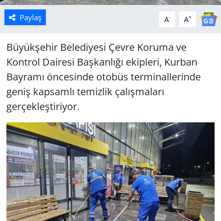
Paylaş
-
+
A
A
Büyükşehir Belediyesi Çevre Koruma ve
Kontrol Dairesi Başkanlığı ekipleri, Kurban
Bayramı öncesinde otobüs terminallerinde
geniş kapsamlı temizlik çalışmaları
gerçekleştiriyor.