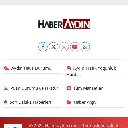
Aydın Hava Durumu
Aydın Trafik Yoğunluk
Haritası
Puan Durumu ve Fikstür
Tüm Manşetler
Son Dakika Haberleri
Haber Arşivi
© 2024 Haberaydin.com | Tüm hakları saklıdır.