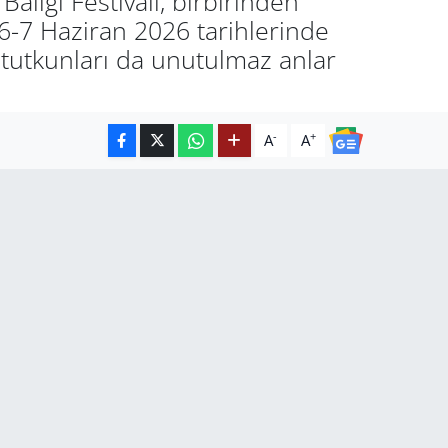
alığı Festivali, birbirinden
. 6-7 Haziran 2026 tarihlerinde
 tutkunları da unutulmaz anlar
-
+
A
A