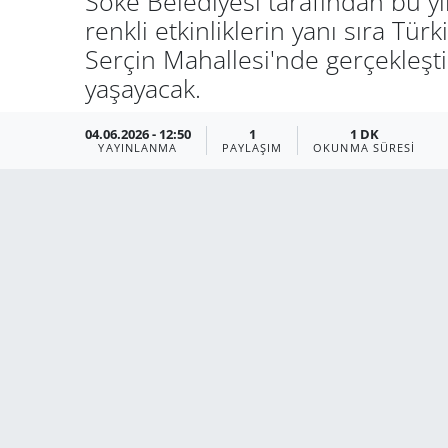
Söke Belediyesi tarafından bu yıl
renkli etkinliklerin yanı sıra Tür
Serçin Mahallesi'nde gerçekleşt
yaşayacak.
04.06.2026 - 12:50
1
1 DK
YAYINLANMA
PAYLAŞIM
OKUNMA SÜRESI