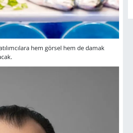
le katılımcılara hem görsel hem de damak
acak.