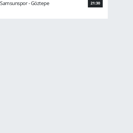
Samsunspor - Göztepe
21:30