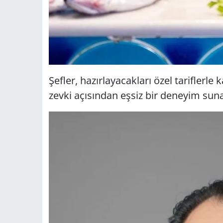
Şefler, hazırlayacakları özel tarifler
zevki açısından eşsiz bir deneyim sun