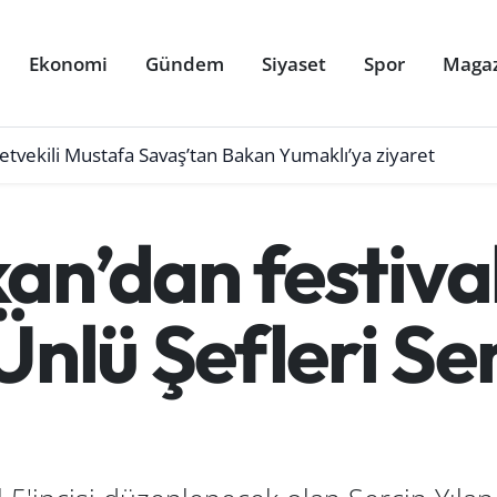
Ekonomi
Gündem
Siyaset
Spor
Maga
letvekili Mustafa Savaş’tan Bakan Yumaklı’ya ziyaret
an’dan festival
Ünlü Şefleri Se