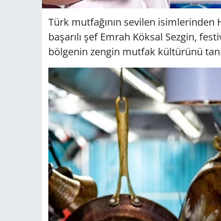
Türk mutfağının sevilen isimlerinden 
başarılı şef Emrah Köksal Sezgin, festi
bölgenin zengin mutfak kültürünü tanı