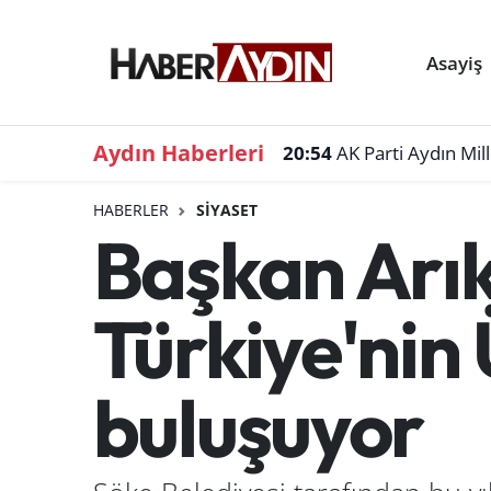
Asayiş
Aydın Haberleri
20:54
AK Parti Aydın Mil
HABERLER
SIYASET
Başkan Arık
Türkiye'nin 
buluşuyor