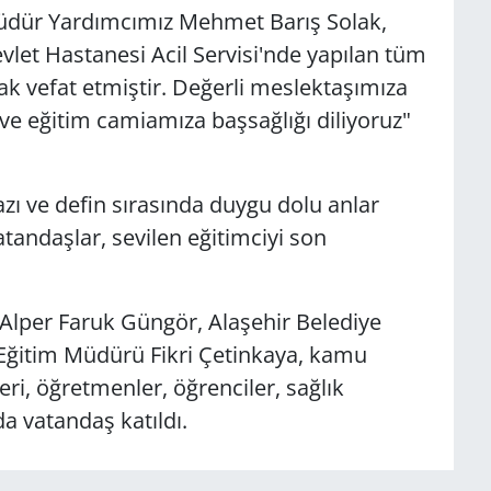
Müdür Yardımcımız Mehmet Barış Solak,
evlet Hastanesi Acil Servisi'nde yapılan tüm
 vefat etmiştir. Değerli meslektaşımıza
 ve eğitim camiamıza başsağlığı diliyoruz"
ı ve defin sırasında duygu dolu anlar
tandaşlar, sevilen eğitimciyi son
lper Faruk Güngör, Alaşehir Belediye
 Eğitim Müdürü Fikri Çetinkaya, kamu
ri, öğretmenler, öğrenciler, sağlık
ıda vatandaş katıldı.