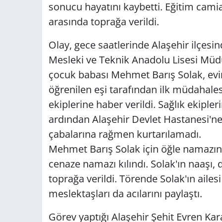
sonucu hayatını kaybetti. Eğitim cami
arasında toprağa verildi.
Olay, gece saatlerinde Alaşehir ilçesi
Mesleki ve Teknik Anadolu Lisesi Müdür
çocuk babası Mehmet Barış Solak, evi
öğrenilen eşi tarafından ilk müdahalesi
ekiplerine haber verildi. Sağlık ekiple
ardından Alaşehir Devlet Hastanesi'ne 
çabalarına rağmen kurtarılamadı.
Mehmet Barış Solak için öğle namazın
cenaze namazı kılındı. Solak'ın naaşı, 
toprağa verildi. Törende Solak'ın ailes
meslektaşları da acılarını paylaştı.
Görev yaptığı Alaşehir Şehit Evren Kar