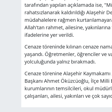
tarafından yapılan açıklamada ise, "
rahatsızlanarak kaldırıldığı Alaşehir D
müdahalelere rağmen kurtarılamayarak
Allah'tan rahmet, ailesine, yakınlarına
ifadelerine yer verildi.
Cenaze töreninde kılınan cenaze namaz
yaşandı. Öğretmenler, öğrenciler ve va
yolculuğunda yalnız bırakmadı.
Cenaze törenine Alaşehir Kaymakamı A
Başkanı Ahmet Öküzcüoğlu, İlçe Milli
kurumlarının temsilcileri, okul müdürle
çalışanları, ailesi, yakınları ve çok say