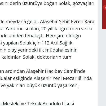
asını derin üzüntüye boğan Solak, gözyaşları
nde meydana geldi. Alaşehir Şehit Evren Kara
 Yardımcısı olan, 20 yıllık öğretmen ve iki
nde aniden fenalaştı. Hemşire olduğu
 yapılan Solak için 112 Acil Sağlık
rinin olay yerindeki ilk müdahalesinin
kaldırılan Solak, doktorların tüm
ın ardından Alaşehir Hacıbey Camii'nde
dualar eşliğinde Alaşehir Yeni Mezarlığı'nda
i ve yakınları büyük üzüntü yaşarken,
a Mesleki ve Teknik Anadolu Lisesi