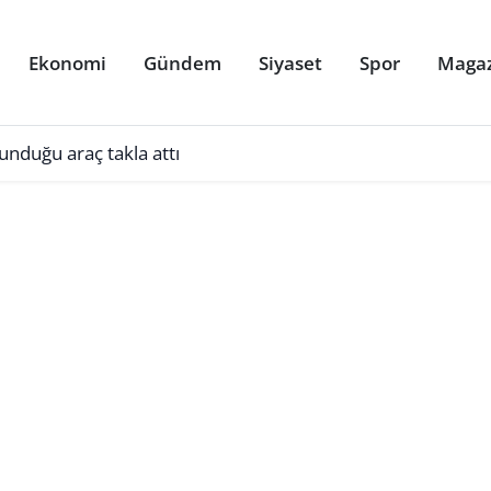
Ekonomi
Gündem
Siyaset
Spor
Maga
ulunduğu araç takla attı