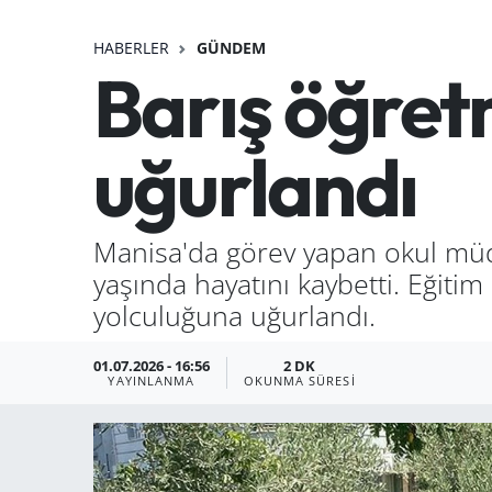
HABERLER
GÜNDEM
Barış öğret
uğurlandı
Manisa'da görev yapan okul müdür
yaşında hayatını kaybetti. Eğiti
yolculuğuna uğurlandı.
01.07.2026 - 16:56
2 DK
YAYINLANMA
OKUNMA SÜRESI