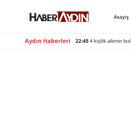
Asayiş
Aydın Haberleri
22:45
4 kişilik ailenin b