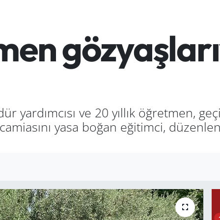
men gözyaşları
 yardımcısı ve 20 yıllık öğretmen, geçi
m camiasını yasa boğan eğitimci, düzenl