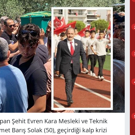
apan Şehit Evren Kara Mesleki ve Teknik
 Barış Solak (50), geçirdiği kalp krizi