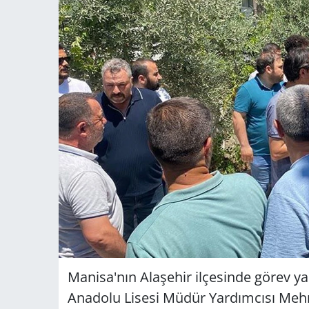
Manisa'nın Alaşehir ilçesinde görev y
Anadolu Lisesi Müdür Yardımcısı Mehmet