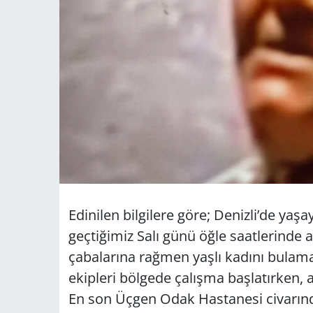
Edinilen bilgilere göre; Denizli’de ya
geçtiğimiz Salı günü öğle saatlerinde 
çabalarına rağmen yaşlı kadını bulamay
ekipleri bölgede çalışma başlatırken, a
En son Üçgen Odak Hastanesi civarında