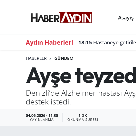
Asayiş
Aydın Haberleri
18:15
Hastaneye getiril
HABERLER
GÜNDEM
Ayşe teyzed
Denizli’de Alzheimer hastası Ay
destek istedi.
04.06.2026 - 11:30
1 DK
YAYINLANMA
OKUNMA SÜRESI