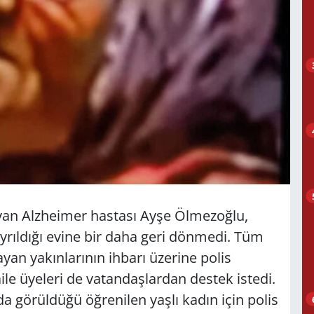
şayan Alzheimer hastası Ayşe Ölmezoğlu,
ayrıldığı evine bir daha geri dönmedi. Tüm
an yakınlarının ihbarı üzerine polis
ile üyeleri de vatandaşlardan destek istedi.
 görüldüğü öğrenilen yaşlı kadın için polis