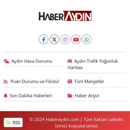
Aydın Hava Durumu
Aydın Trafik Yoğunluk
Haritası
Puan Durumu ve Fikstür
Tüm Manşetler
Son Dakika Haberleri
Haber Arşivi
© 2024 Haberaydin.com | Tüm hakları saklıdır.
RSS
İzinsiz kopyalanamaz.