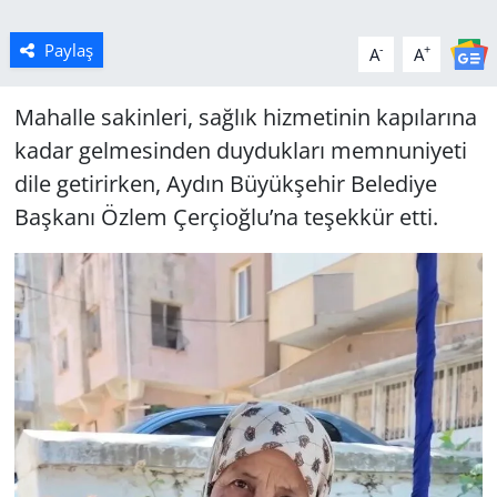
Paylaş
-
+
A
A
Mahalle sakinleri, sağlık hizmetinin kapılarına
kadar gelmesinden duydukları memnuniyeti
dile getirirken, Aydın Büyükşehir Belediye
Başkanı Özlem Çerçioğlu’na teşekkür etti.