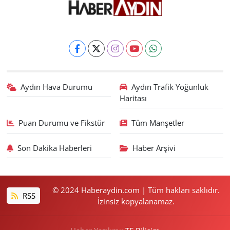
Aydın Hava Durumu
Aydın Trafik Yoğunluk
Haritası
Puan Durumu ve Fikstür
Tüm Manşetler
Son Dakika Haberleri
Haber Arşivi
© 2024 Haberaydin.com | Tüm hakları saklıdır.
RSS
İzinsiz kopyalanamaz.