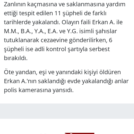
Zanlının kaçmasına ve saklanmasına yardım
ettiği tespit edilen 11 şüpheli de farklı
tarihlerde yakalandı. Olayın faili Erkan A. ile
M.M., B.A., Y.A., E.A. ve Y.G. isimli şahıslar
tutuklanarak cezaevine gönderilirken, 6
şüpheli ise adli kontrol şartıyla serbest
bırakıldı.
Öte yandan, eşi ve yanındaki kişiyi öldüren
Erkan A.'nın saklandığı evde yakalandığı anlar
polis kamerasına yansıdı.