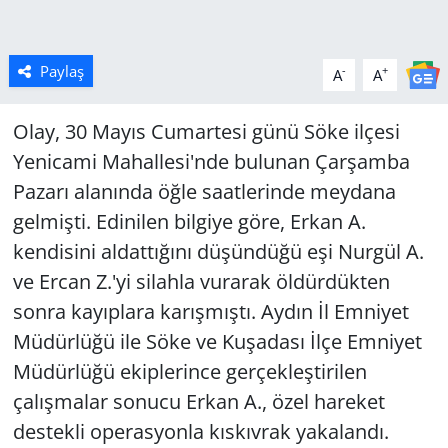
Paylaş
-
+
A
A
Olay, 30 Mayıs Cumartesi günü Söke ilçesi
Yenicami Mahallesi'nde bulunan Çarşamba
Pazarı alanında öğle saatlerinde meydana
gelmişti. Edinilen bilgiye göre, Erkan A.
kendisini aldattığını düşündüğü eşi Nurgül A.
ve Ercan Z.'yi silahla vurarak öldürdükten
sonra kayıplara karışmıştı. Aydın İl Emniyet
Müdürlüğü ile Söke ve Kuşadası İlçe Emniyet
Müdürlüğü ekiplerince gerçekleştirilen
çalışmalar sonucu Erkan A., özel hareket
destekli operasyonla kıskıvrak yakalandı.