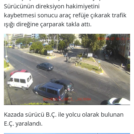
Sürücünün direksiyon hakimiyetini
kaybetmesi sonucu araç refüje çıkarak trafik
ışığı direğine çarparak takla attı.
Kazada sürücü B.Ç. ile yolcu olarak bulunan
E.Ç. yaralandı.