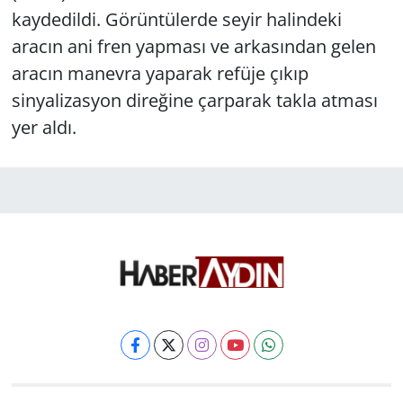
kaydedildi. Görüntülerde seyir halindeki
aracın ani fren yapması ve arkasından gelen
aracın manevra yaparak refüje çıkıp
sinyalizasyon direğine çarparak takla atması
yer aldı.