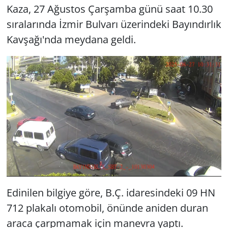
Kaza, 27 Ağustos Çarşamba günü saat 10.30
sıralarında İzmir Bulvarı üzerindeki Bayındırlık
Kavşağı'nda meydana geldi.
Edinilen bilgiye göre, B.Ç. idaresindeki 09 HN
712 plakalı otomobil, önünde aniden duran
araca çarpmamak için manevra yaptı.