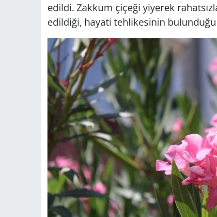
edildi. Zakkum çiçeği yiyerek rahatsı
edildiği, hayati tehlikesinin bulunduğu