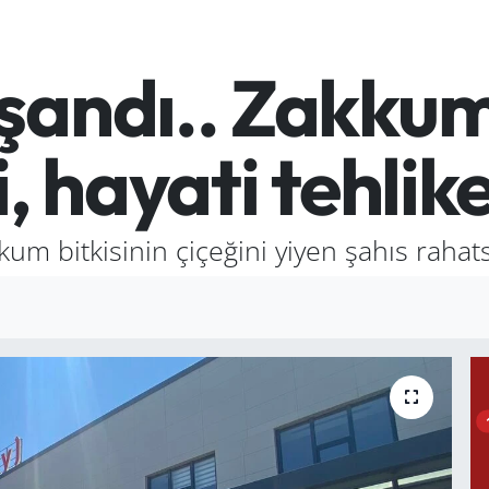
şandı.. Zakkum 
i, hayati tehlik
um bitkisinin çiçeğini yiyen şahıs rahats