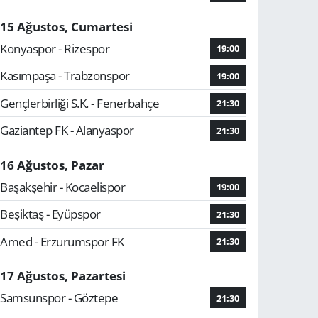
15 Ağustos, Cumartesi
Konyaspor - Rizespor
19:00
Kasımpaşa - Trabzonspor
19:00
Gençlerbirliği S.K. - Fenerbahçe
21:30
Gaziantep FK - Alanyaspor
21:30
16 Ağustos, Pazar
Başakşehir - Kocaelispor
19:00
Beşiktaş - Eyüpspor
21:30
Amed - Erzurumspor FK
21:30
17 Ağustos, Pazartesi
Samsunspor - Göztepe
21:30