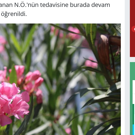
zlanan N.Ö.'nün tedavisine burada devam
 öğrenildi.