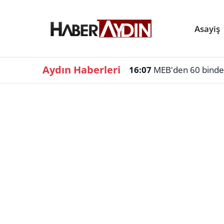
Asayiş
Aydın Haberleri
16:07
MEB'den 60 binden f