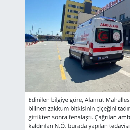
Edinilen bilgiye göre, Alamut Mahallesi
bilinen zakkum bitkisinin çiçeğini tad
gittikten sonra fenalaştı. Çağrılan amb
kaldırılan N.Ö. burada yapılan tedavis