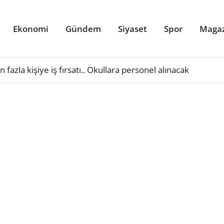
Ekonomi
Gündem
Siyaset
Spor
Maga
azla kişiye iş fırsatı.. Okullara personel alınacak