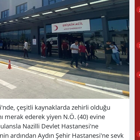
'nde, çeşitli kaynaklarda zehirli olduğu
ını merak ederek yiyen N.Ö. (40) evine
ulansla Nazilli Devlet Hastanesi'ne
inin ardından Aydın Şehir Hastanesi'ne sevk