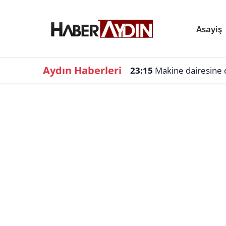
Asayiş
Aydın Haberleri
23:15
Makine dairesine d