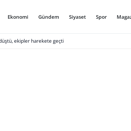
Ekonomi
Gündem
Siyaset
Spor
Maga
üştü, ekipler harekete geçti