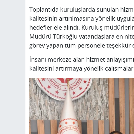
Toplantıda kuruluşlarda sunulan hizme
kalitesinin artırılmasına yönelik uyg
hedefler ele alındı. Kuruluş müdürlerin
Müdürü Türkoğlu vatandaşlara en nitel
görev yapan tüm personele teşekkür ed
İnsanı merkeze alan hizmet anlayışımız
kalitesini artırmaya yönelik çalışmalar