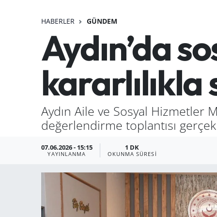
HABERLER
GÜNDEM
Aydın’da sos
kararlılıkla
Aydın Aile ve Sosyal Hizmetler M
değerlendirme toplantısı gerçekle
07.06.2026 - 15:15
1 DK
YAYINLANMA
OKUNMA SÜRESI