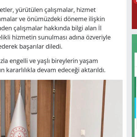
tler, yürütülen çalışmalar, hizmet
ulamalar ve önümüzdeki döneme ilişkin
den çalışmalar hakkında bilgi alan İl
ikli hizmetin sunulması adına özveriyle
erek başarılar diledi.
la engelli ve yaşlı bireylerin yaşam
ın kararlılıkla devam edeceği aktarıldı.