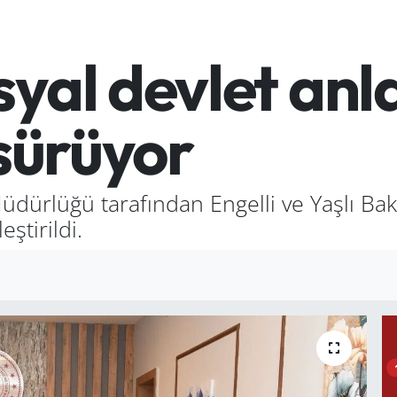
yal devlet anla
 sürüyor
üdürlüğü tarafından Engelli ve Yaşlı Bak
ştirildi.