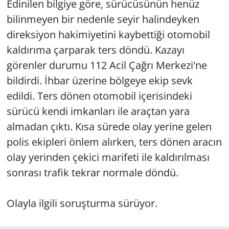
Edinilen bilgiye göre, sürücüsünün henüz
bilinmeyen bir nedenle seyir halindeyken
direksiyon hakimiyetini kaybettiği otomobil
kaldırıma çarparak ters döndü. Kazayı
görenler durumu 112 Acil Çağrı Merkezi'ne
bildirdi. İhbar üzerine bölgeye ekip sevk
edildi. Ters dönen otomobil içerisindeki
sürücü kendi imkanları ile araçtan yara
almadan çıktı. Kısa sürede olay yerine gelen
polis ekipleri önlem alırken, ters dönen aracın
olay yerinden çekici marifeti ile kaldırılması
sonrası trafik tekrar normale döndü.
Olayla ilgili soruşturma sürüyor.