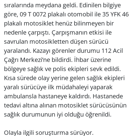
sıralarında meydana geldi. Edinilen bilgiye
göre, 09 T 0072 plakalı otomobil ile 35 YFK 46
plakalı motosiklet henüz bilinmeyen bir
nedenle çarpıştı. Çarpışmanın etkisi ile
savrulan motosikletten düşen sürücü
yaralandı. Kazayı görenler durumu 112 Acil
Çağrı Merkezi’ne bildirdi. İhbar üzerine
bölgeye sağlık ve polis ekipleri sevk edildi.
Kısa sürede olay yerine gelen sağlık ekipleri
yaralı sürücüye ilk müdahaleyi yaparak
ambulansla hastaneye kaldırdı. Hastanede
tedavi altına alınan motosiklet sürücüsünün
sağlık durumunun iyi olduğu öğrenildi.
Olayla ilgili soruşturma sürüyor.