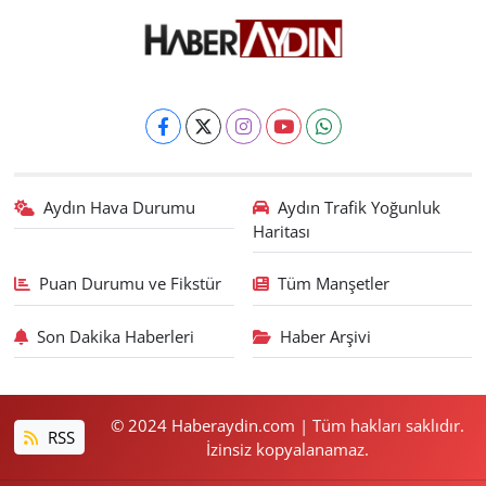
Aydın Hava Durumu
Aydın Trafik Yoğunluk
Haritası
Puan Durumu ve Fikstür
Tüm Manşetler
Son Dakika Haberleri
Haber Arşivi
© 2024 Haberaydin.com | Tüm hakları saklıdır.
RSS
İzinsiz kopyalanamaz.