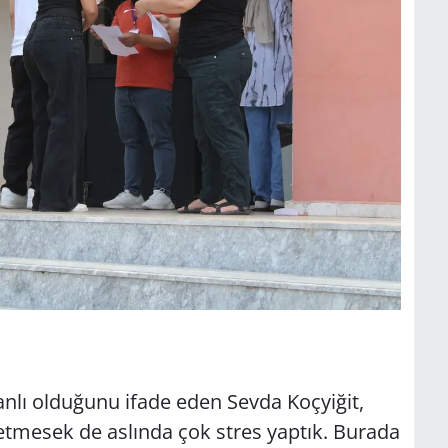
anlı olduğunu ifade eden Sevda Koçyiğit,
i etmesek de aslında çok stres yaptık. Burada