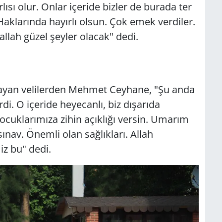
ısı olur. Onlar içeride bizler de burada ter
 Haklarında hayırlı olsun. Çok emek verdiler.
llah güzel şeyler olacak" dedi.
layan velilerden Mehmet Ceyhane, "Şu anda
i. O içeride heyecanlı, biz dışarıda
cuklarımıza zihin açıklığı versin. Umarım
sınav. Önemli olan sağlıkları. Allah
iz bu" dedi.