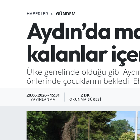
HABERLER
GÜNDEM
Aydın’da ma
kalanlar içe
Ülke genelinde olduğu gibi Aydı
önlerinde çocuklarını bekledi. Eh
20.06.2026 - 15:31
2 DK
YAYINLANMA
OKUNMA SÜRESI