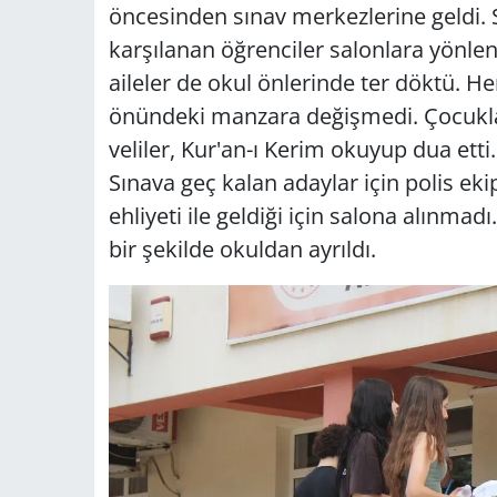
öncesinden sınav merkezlerine geldi. 
karşılanan öğrenciler salonlara yönlen
aileler de okul önlerinde ter döktü. Her
önündeki manzara değişmedi. Çocukla
veliler, Kur'an-ı Kerim okuyup dua etti.
Sınava geç kalan adaylar için polis eki
ehliyeti ile geldiği için salona alınm
bir şekilde okuldan ayrıldı.