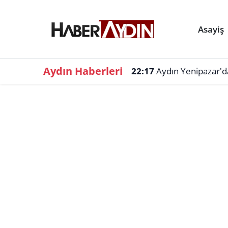
Asayiş
Aydın Haberleri
22:17
Aydın Yenipazar'da 