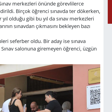
Sınav merkezleri önünde görevlilerce
dirildi. Birçok öğrenci sınavda ter dökerken,
 yıl olduğu gibi bu yıl da sınav merkezleri
rının sınavdan çıkmasını bekleyen bazı
pleri seferber oldu. Bir aday ise sınava
adı. Sınav salonuna giremeyen öğrenci, üzgün