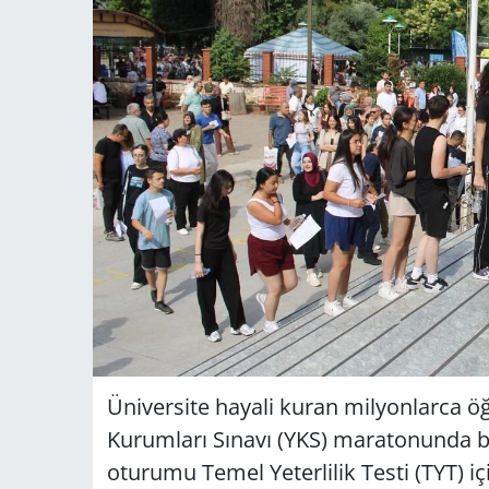
Üniversite hayali kuran milyonlarca ö
Kurumları Sınavı (YKS) maratonunda bu
oturumu Temel Yeterlilik Testi (TYT) için