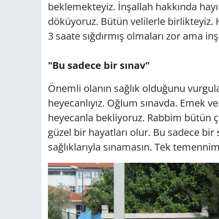
beklemekteyiz. İnşallah hakkında hayırl
döküyoruz. Bütün velilerle birlikteyiz.
3 saate sığdırmış olmaları zor ama inşa
"Bu sadece bir sınav"
Önemli olanın sağlık olduğunu vurgu
heyecanlıyız. Oğlum sınavda. Emek verd
heyecanla bekliyoruz. Rabbim bütün ço
güzel bir hayatları olur. Bu sadece bir 
sağlıklarıyla sınamasın. Tek temennim