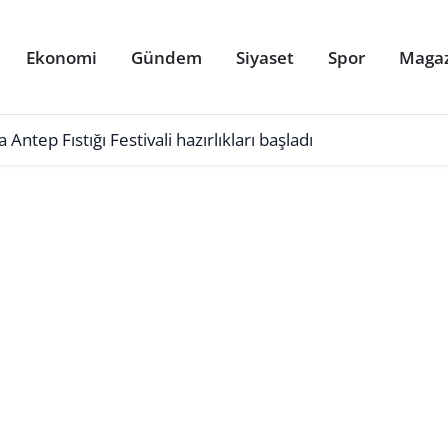
Ekonomi
Gündem
Siyaset
Spor
Maga
Antep Fıstığı Festivali hazırlıkları başladı