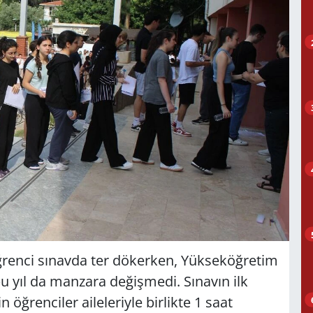
ğrenci sınavda ter dökerken, Yükseköğretim
 yıl da manzara değişmedi. Sınavın ilk
 öğrenciler aileleriyle birlikte 1 saat